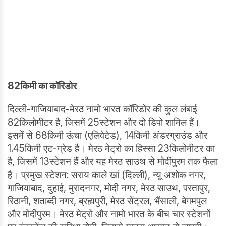
82
किमी का कॉरिडोर
दिल्ली-गाजियाबाद-मेरठ नामो भारत कॉरिडोर की कुल लंबाई
82किलोमीटर है, जिसमें 25स्टेशन और दो डिपो शामिल हैं।
इसमें से 68किमी ऊंचा (एलिवेटेड), 14किमी अंडरग्राउंड और
1.45किमी एट-ग्रेड है। मेरठ मेट्रो का हिस्सा 23किलोमीटर का
है, जिसमें 13स्टेशन हैं और यह मेरठ साउथ से मोदीपुरम तक फैला
है। प्रमुख स्टेशन: सराय काले खां (दिल्ली), न्यू अशोक नगर,
गाजियाबाद, दुहाई, मुरादनगर, मोदी नगर, मेरठ साउथ, परतापुर,
रिठानी, शताब्दी नगर, ब्रह्मपुरी, मेरठ सेंट्रल, भैंसाली, बेगमपुल
और मोदीपुरम। मेरठ मेट्रो और नामो भारत के बीच चार स्टेशनों