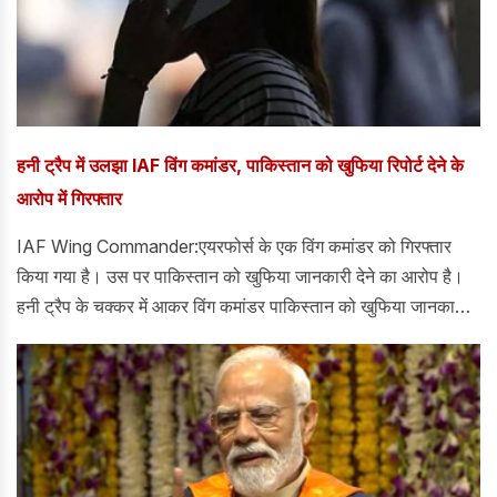
हनी ट्रैप में उलझा IAF विंग कमांडर, पाकिस्तान को खुफिया रिपोर्ट देने के
आरोप में गिरफ्तार
IAF Wing Commander:एयरफोर्स के एक विंग कमांडर को गिरफ्तार
किया गया है। उस पर पाकिस्तान को खुफिया जानकारी देने का आरोप है।
हनी ट्रैप के चक्कर में आकर विंग कमांडर पाकिस्तान को खुफिया जानकारी
शेयर कर रहा था। बताया जा रहा है कि आरोपित अधिकारी सक्रिय निगरानी
में था और अब उसे कानून प्रवर्तन एजेंसियों को सौंप दिया गया है।