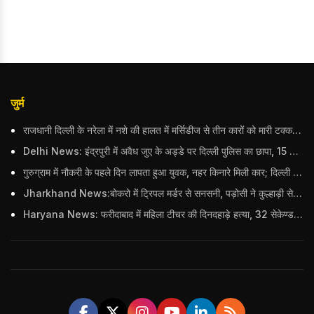
जुर्म
राजधानी दिल्ली के नरेला में नशे की हालत में मर्सिडीज से तीन कारों को मारी टक्कर, बुजुर्ग महिला की मौत; हिरासत में आरोपी
Delhi News: इंद्रपुरी में अवैध जुए के अड्डे पर दिल्ली पुलिस का छापा, 15 जुआरियों को पकड़ा; ₹3.61 लाख नकद और अन्य सामान बरामद
गुरुग्राम में नौकरी के पहले दिन लापता हुआ युवक, नहर किनारे मिली कार; दिल्ली पुलिस ने दर्ज की FIR
Jharkhand News:बोकरो में ट्रिपल मर्डर से सनसनी, पड़ोसी ने कुल्हाड़ी से पति-पत्नी और बहु की हत्या की
Haryana News: फरीदाबाद में महिला टीचर की दिनदहाड़े हत्या, 32 सेकेण्ड में 34 बार किया वार