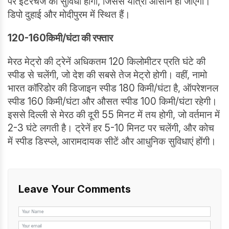
पर इंटरचेंज की सुविधा होगी, जिससे यात्रा आसान हो जाएगी।
डिपो दुहाई और मोदीपुरम में स्थित हैं।
120-160
किमी/घंटा की रफ्तार
मेरठ मेट्रो की ट्रेनें अधिकतम 120 किलोमीटर प्रति घंटे की
स्पीड से चलेंगी, जो देश की सबसे तेज मेट्रो होगी। वहीं, नामो
भारत कॉरिडोर की डिजाइन स्पीड 180 किमी/घंटा है, ऑपरेशनल
स्पीड 160 किमी/घंटा और औसत स्पीड 100 किमी/घंटा रहेगी।
इससे दिल्ली से मेरठ की दूरी 55 मिनट में तय होगी, जो वर्तमान में
2-3 घंटे लगती है। ट्रेनें हर 5-10 मिनट पर चलेंगी, और कोच
में स्पीड डिस्प्ले, आरामदायक सीटें और आधुनिक सुविधाएं होंगी।
Leave Your Comments