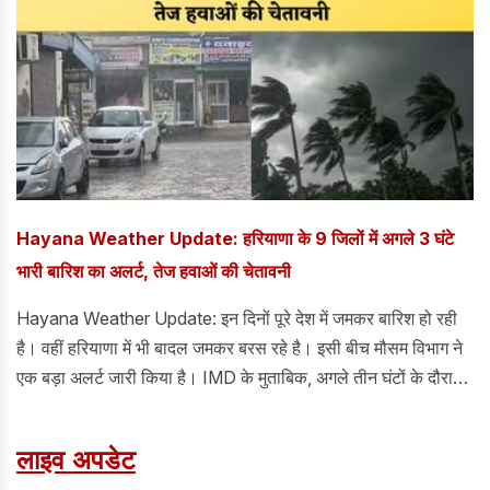
योग और प्राकृतिक चिकित्सा का भी अधिक से अधिक लाभ मिल सके।
उन्होंने कहा कि सरकार संकल्प पत्र और बजट में की गई घोषणाओं को तय
समय सीमा में पूरा करने के लिए प्रतिबद्ध है।
Hayana Weather Update: हरियाणा के 9 जिलों में अगले 3 घंटे
भारी बारिश का अलर्ट, तेज हवाओं की चेतावनी
Hayana Weather Update: इन दिनों पूरे देश में जमकर बारिश हो रही
है। वहीं हरियाणा में भी बादल जमकर बरस रहे है। इसी बीच मौसम विभाग ने
एक बड़ा अलर्ट जारी किया है। IMD के मुताबिक, अगले तीन घंटों के दौरान
हरियाणा के कई जिलों में मौसम अचानक बदल सकता है।
लाइव अपडेट