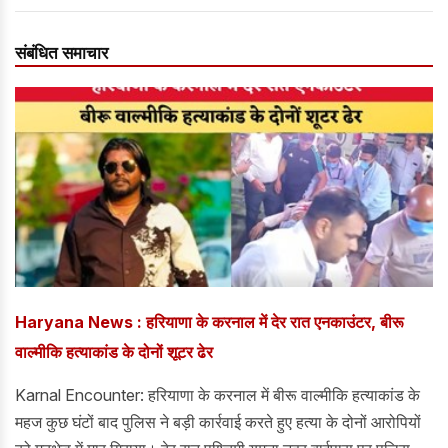
संबंधित समाचार
Haryana News : हरियाणा के करनाल में देर रात एनकाउंटर, बीरू
वाल्मीकि हत्याकांड के दोनों शूटर ढेर
Karnal Encounter: हरियाणा के करनाल में बीरू वाल्मीकि हत्याकांड के
महज कुछ घंटों बाद पुलिस ने बड़ी कार्रवाई करते हुए हत्या के दोनों आरोपियों