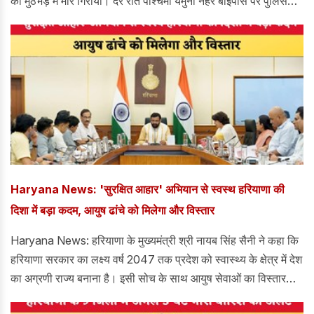
को मुठभेड़ में मार गिराया। देर रात पश्चिमी यमुना नहर बाईपास पर पुलिस
और बदमाशों के बीच हुई मुठभेड़ में दोनों आरोपी घायल हो गए। उन्हें इलाज के
लिए अस्पताल ले जाया गया, जहां उपचार के दौरान दोनों की मौत हो गई।
Haryana News: 'सुरक्षित आहार' अभियान से स्वस्थ हरियाणा की
दिशा में बड़ा कदम, आयुष ढांचे को मिलेगा और विस्तार
Haryana News: हरियाणा के मुख्यमंत्री श्री नायब सिंह सैनी ने कहा कि
हरियाणा सरकार का लक्ष्य वर्ष 2047 तक प्रदेश को स्वास्थ्य के क्षेत्र में देश
का अग्रणी राज्य बनाना है। इसी सोच के साथ आयुष सेवाओं का विस्तार
किया जा रहा है, ताकि लोगों को आधुनिक चिकित्सा के साथ-साथ आयुर्वेद,