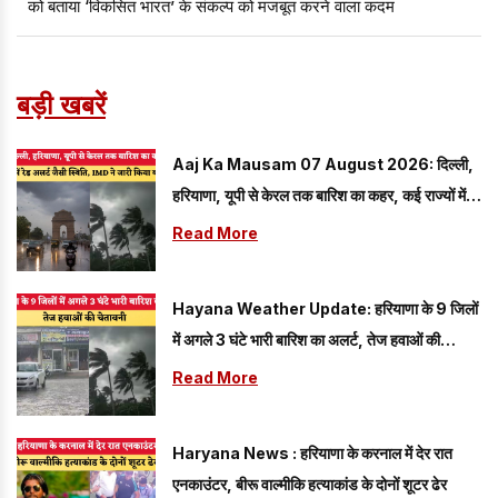
को बताया ‘विकसित भारत’ के संकल्प को मजबूत करने वाला कदम
बड़ी खबरें
Aaj Ka Mausam 07 August 2026: दिल्ली,
हरियाणा, यूपी से केरल तक बारिश का कहर, कई राज्यों में
रेड अलर्ट जैसी स्थिति, IMD ने जारी किया बड़ा अपडेट
Read More
Hayana Weather Update: हरियाणा के 9 जिलों
में अगले 3 घंटे भारी बारिश का अलर्ट, तेज हवाओं की
चेतावनी
Read More
Haryana News : हरियाणा के करनाल में देर रात
एनकाउंटर, बीरू वाल्मीकि हत्याकांड के दोनों शूटर ढेर