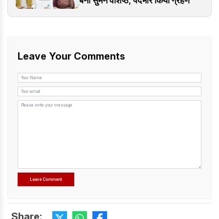
बनीं सुमन वशिष्ठ, पदभार किया ग्रहण
Leave Your Comments
Share: