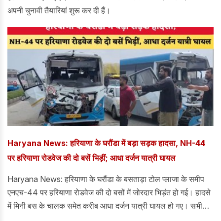
अपनी चुनावी तैयारियां शुरू कर दी हैं।
Haryana News: हरियाणा के घरौंडा में बड़ा सड़क हादसा, NH-44
पर हरियाणा रोडवेज की दो बसें भिड़ीं; आधा दर्जन यात्री घायल
Haryana News: हरियाणा के घरौंडा के बसताड़ा टोल प्लाजा के समीप
एनएच-44 पर हरियाणा रोडवेज की दो बसों में जोरदार भिड़ंत हो गई। हादसे
में मिनी बस के चालक समेत करीब आधा दर्जन यात्री घायल हो गए। सभी
घायलों को उपचार के लिए करनाल के कल्पना चावला राजकीय मेडिकल