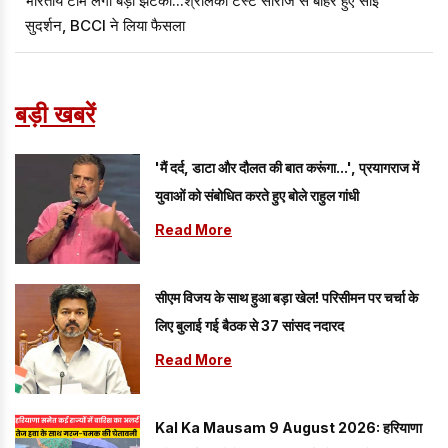
भारतीय टीम लगा बड़ा झटका...श्रीलंका टेस्ट सीरीज से बाहर हुए साई
सुदर्शन, BCCI ने लिया फैसला
बड़ी खबरें
'मैं दर्द, डाटा और दौलत की बात करूंगा...', प्रयागराज में
युवाओं को संबोधित करते हुए बोले राहुल गांधी
Read More
सीएम विजय के साथ हुआ बड़ा खेल! परिसीमन पर चर्चा के
लिए बुलाई गई बैठक से 37 सांसद नदारद
Read More
Kal Ka Mausam 9 August 2026: हरियाणा