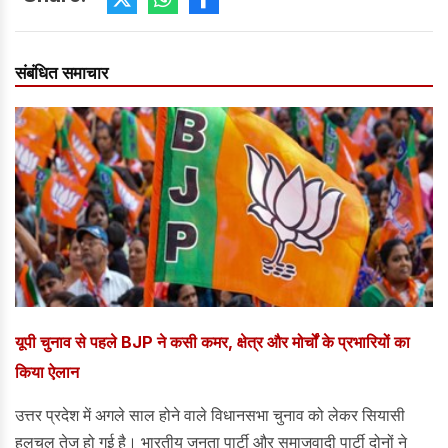
संबंधित समाचार
यूपी चुनाव से पहले BJP ने कसी कमर, क्षेत्र और मोर्चों के प्रभारियों का
किया ऐलान
उत्तर प्रदेश में अगले साल होने वाले विधानसभा चुनाव को लेकर सियासी
हलचल तेज हो गई है। भारतीय जनता पार्टी और समाजवादी पार्टी दोनों ने