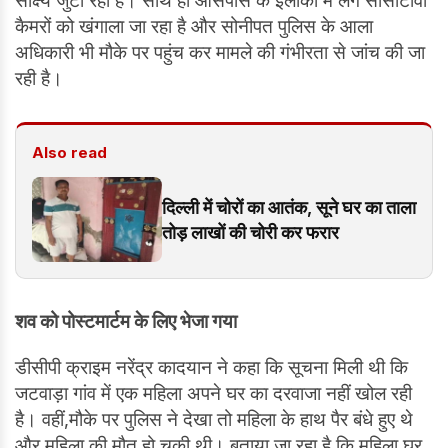
साक्ष्य जुटा रही है। साथ ही आसपास के इलाकों में लगे सीसीटीवी
कैमरों को खंगाला जा रहा है और सोनीपत पुलिस के आला
अधिकारी भी मौके पर पहुंच कर मामले की गंभीरता से जांच की जा
रही है।
Also read
दिल्ली में चोरों का आतंक, सूने घर का ताला
तोड़ लाखों की चोरी कर फरार
शव को पोस्टमार्टम के लिए भेजा गया
डीसीपी क्राइम नरेंद्र कादयान ने कहा कि सूचना मिली थी कि
जटवाड़ा गांव में एक महिला अपने घर का दरवाजा नहीं खोल रही
है। वहीं,मौके पर पुलिस ने देखा तो महिला के हाथ पैर बंधे हुए थे
और महिला की मौत हो चुकी थी। बताया जा रहा है कि महिला घर