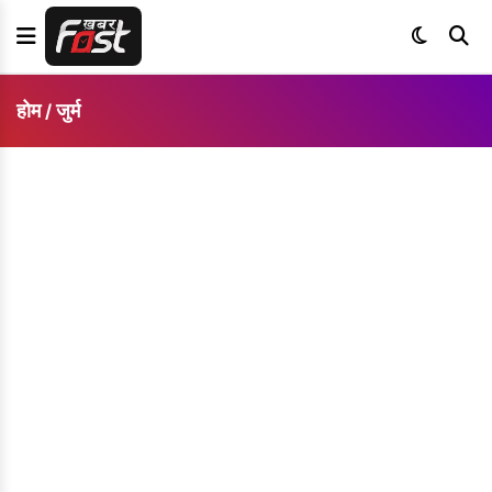
होम
जुर्म
/