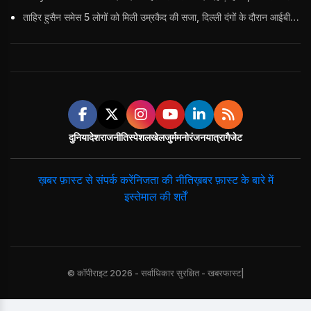
ताहिर हुसैन समेस 5 लोगों को मिली उम्रकैद की सजा, दिल्ली दंगों के दौरान आईबी अधिकारी का किया था कत्ल
दुनिया
देश
राजनीति
स्पेशल
खेल
जुर्म
मनोरंजन
यात्रा
गैजेट
ख़बर फ़ास्ट से संपर्क करें
निजता की नीति
ख़बर फ़ास्ट के बारे में
इस्तेमाल की शर्तें
© कॉपीराइट 2026 - सर्वाधिकार सुरक्षित - खबरफास्ट|