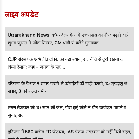
तहत दर्ज किया गया है।
लाइव अपडेट
Uttarakhand News: कॉमनवेल्थ गेम्स में उत्तराखंड का गौरव बढ़ाने वाले
शुभम जुयाल ने जीता सिल्वर, CM धामी से करेंगे मुलाकात
CJP संस्थापक अभिजीत दीपके का बड़ा बयान, राजनीति से दूरी रखना का
किया ऐलान; कहा – जनता के लिए...
हरियाणा के कैथल में टायर फटने से कांवड़ियों की गाड़ी पलटी, 15 श्रद्धालु थे
सवार; 3 की हालत गंभीर
तरुण तेजपाल को 10 साल की जेल, गोवा हाई कोर्ट ने यौन उत्पीड़न मामले में
सुनाई सजा
हरियाणा में 560 करोड़ FD घोटाला, IAS पंकज अग्रवाल को नहीं मिली राहत,