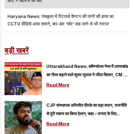
कोर्ट ने खारिज की बेल
Haryana News: पंचकूला में रिटायर्ड कैप्टन की पत्नी की हत्या का
CCTV वीडियो आया सामने, बार-बार ‘चोर’ कह जाने से थी नाराज
बड़ी खबरें
Uttarakhand News: कॉमनवेल्थ गेम्स में उत्तराखंड
का गौरव बढ़ाने वाले शुभम जुयाल ने जीता सिल्वर, CM धामी
से करेंगे मुलाकात
Read More
CJP संस्थापक अभिजीत दीपके का बड़ा बयान, राजनीति
से दूरी रखना का किया ऐलान; कहा – जनता के लिए...
Read More