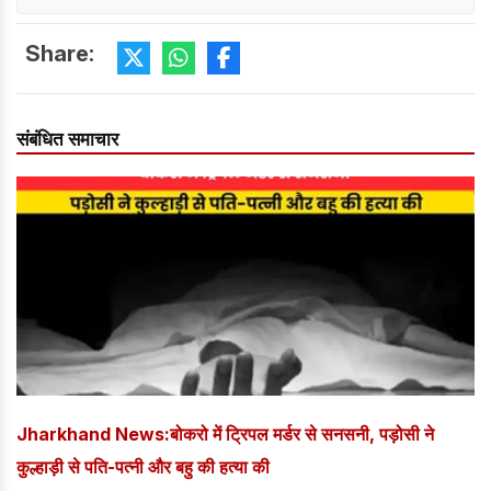
Share:
संबंधित समाचार
Jharkhand News:बोकरो में ट्रिपल मर्डर से सनसनी, पड़ोसी ने
कुल्हाड़ी से पति-पत्नी और बहु की हत्या की