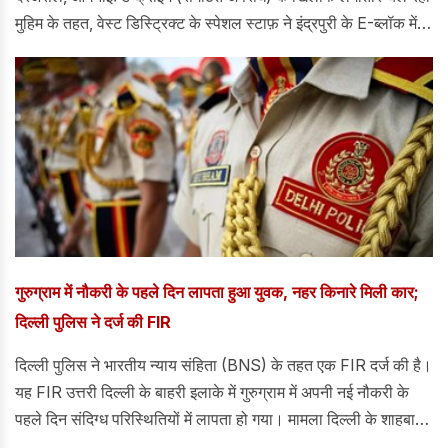
मुहिम के तहत, वेस्ट डिस्ट्रिक्ट के स्पेशल स्टाफ़ ने इंद्रपुरी के E-ब्लॉक में
दूसरी मंज़िल पर बनी एक झुग्गी में चल रहे अवैध जुए के अड्डे का पर्दाफ़ाश
किया।
गुरुग्राम में नौकरी के पहले दिन लापता हुआ युवक, नहर किनारे मिली कार;
दिल्ली पुलिस ने दर्ज की FIR
दिल्ली पुलिस ने भारतीय न्याय संहिता (BNS) के तहत एक FIR दर्ज की है।
यह FIR उत्तरी दिल्ली के बाहरी इलाके में गुरुग्राम में अपनी नई नौकरी के
पहले दिन संदिग्ध परिस्थितियों में लापता हो गया। मामला दिल्ली के शाहबाद
डेयरी पुलिस स्टेशन में भारतीय न्याय संहिता (BNS) की धारा 140(3) के