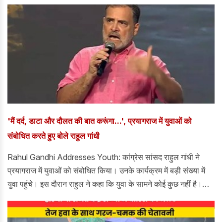
रहे। तमिलनाडू के कुल 57 सांसद हैं। जिसमें 39 लोकसभा के और 18
राज्यसभा के हैं।
'मैं दर्द, डाटा और दौलत की बात करूंगा...', प्रयागराज में युवाओं को
संबोधित करते हुए बोले राहुल गांधी
Rahul Gandhi Addresses Youth: कांग्रेस सांसद राहुल गांधी ने
प्रयागराज में युवाओं को संबोधित किया। उनके कार्यक्रम में बड़ी संख्या में
युवा पहुंचे। इस दौरान राहुल ने कहा कि युवा के सामने कोई कुछ नहीं है।
उन्होंने कहा कि मैं दर्द, डाटा और दौलत की बात करूंगा। युवाओं ने देश को
मार्ग दिखाया है। युवाओं ने डर का सामना किया और डर को हटाया है।