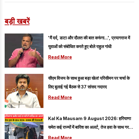
बड़ी खबरें
'मैं दर्द, डाटा और दौलत की बात करूंगा...', प्रयागराज में
युवाओं को संबोधित करते हुए बोले राहुल गांधी
Read More
सीएम विजय के साथ हुआ बड़ा खेल! परिसीमन पर चर्चा के
लिए बुलाई गई बैठक से 37 सांसद नदारद
Read More
Kal Ka Mausam 9 August 2026: हरियाणा
समेत कई राज्यों में बारिश का अलर्ट, तेज हवा के साथ गरज-
चमक की चेतावनी
Read More