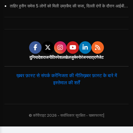
ताहिर हुसैन समेस 5 लोगों को मिली उम्रकैद की सजा, दिल्ली दंगों के दौरान आईबी अधिकारी का किया था कत्ल
दुनिया
देश
राजनीति
स्पेशल
खेल
जुर्म
मनोरंजन
यात्रा
गैजेट
ख़बर फ़ास्ट से संपर्क करें
निजता की नीति
ख़बर फ़ास्ट के बारे में
इस्तेमाल की शर्तें
© कॉपीराइट 2026 - सर्वाधिकार सुरक्षित - खबरफास्ट|