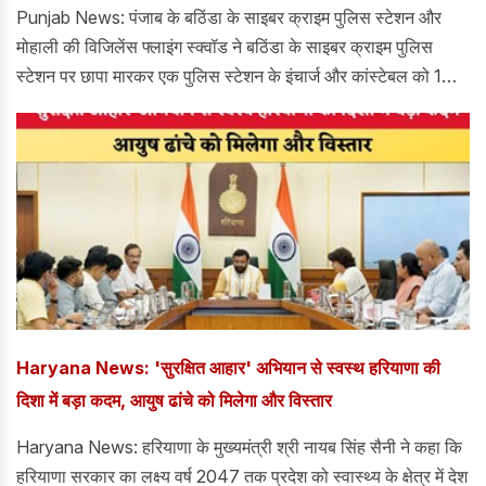
Punjab News: पंजाब के बठिंडा के साइबर क्राइम पुलिस स्टेशन और
मोहाली की विजिलेंस फ्लाइंग स्क्वॉड ने बठिंडा के साइबर क्राइम पुलिस
स्टेशन पर छापा मारकर एक पुलिस स्टेशन के इंचार्ज और कांस्टेबल को 1
लाख रुपये की रिश्वत लेते हुए गिरफ्तार किया। कई घंटों तक चली छापेमारी
के बाद विजिलेंस दोनों आरोपियों को अपने साथ मोहाली ले गई।
शिकायतकर्ता ने मुख्यमंत्री भगवंत मान का धन्यवाद किया।
Haryana News: 'सुरक्षित आहार' अभियान से स्वस्थ हरियाणा की
दिशा में बड़ा कदम, आयुष ढांचे को मिलेगा और विस्तार
Haryana News: हरियाणा के मुख्यमंत्री श्री नायब सिंह सैनी ने कहा कि
हरियाणा सरकार का लक्ष्य वर्ष 2047 तक प्रदेश को स्वास्थ्य के क्षेत्र में देश