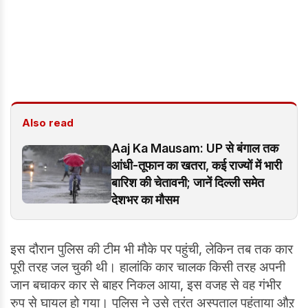
Also read
Aaj Ka Mausam: UP से बंगाल तक
आंधी-तूफान का खतरा, कई राज्यों में भारी
बारिश की चेतावनी; जानें दिल्ली समेत
देशभर का मौसम
इस दौरान पुलिस की टीम भी मौके पर पहुंची, लेकिन तब तक कार
पूरी तरह जल चुकी थी। हालांकि कार चालक किसी तरह अपनी
जान बचाकर कार से बाहर निकल आया, इस वजह से वह गंभीर
रुप से घायल हो गया। पुलिस ने उसे तुरंत अस्पताल पहुंताया औऱ