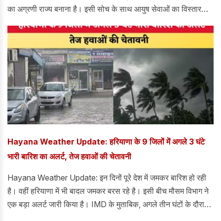
का अग्रणी राज्य बनाना है। इसी सोच के साथ आयुष सेवाओं का विस्तार
किया जा रहा है, ताकि लोगों को आधुनिक चिकित्सा के साथ-साथ आयुर्वेद,
योग और प्राकृतिक चिकित्सा का भी अधिक से अधिक लाभ मिल सके।
उन्होंने कहा कि सरकार संकल्प पत्र और बजट में की गई घोषणाओं को तय
समय सीमा में पूरा करने के लिए प्रतिबद्ध है।
Hayana Weather Update: हरियाणा के 9 जिलों में अगले 3 घंटे
भारी बारिश का अलर्ट, तेज हवाओं की चेतावनी
Hayana Weather Update: इन दिनों पूरे देश में जमकर बारिश हो रही
है। वहीं हरियाणा में भी बादल जमकर बरस रहे है। इसी बीच मौसम विभाग ने
एक बड़ा अलर्ट जारी किया है। IMD के मुताबिक, अगले तीन घंटों के दौरान
हरियाणा के कई जिलों में मौसम अचानक बदल सकता है।