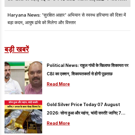
बड़ा अपडेट
Haryana News: 'सुरक्षित आहार' अभियान से स्वस्थ हरियाणा की दिशा में
बड़ा कदम, आयुष ढांचे को मिलेगा और विस्तार
बड़ी खबरें
Political News: राहुल गांधी के खिलाफ शिकायत पर
CBI का एक्शन, शिकायतकर्ता से होगी पूछताछ
Read More
Gold Silver Price Today 07 August
2026: सोना हुआ और महंगा, चांदी सस्ती! जानिए 7
अगस्त के ताजा गोल्ड-सिल्वर रेट
Read More