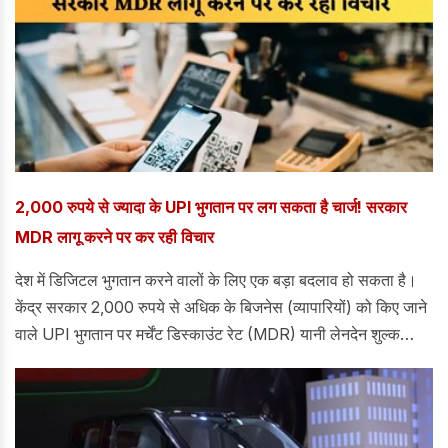
2,000 रुपये से ज्यादा के UPI भुगतान पर लग सकता है चार्ज! सरकार
MDR लागू करने पर कर रही विचार
देश में डिजिटल भुगतान करने वालों के लिए एक बड़ा बदलाव हो सकता है।
केंद्र सरकार 2,000 रुपये से अधिक के बिजनेस (व्यापारियों) को किए जाने
वाले UPI भुगतान पर मर्चेंट डिस्काउंट रेट (MDR) यानी लेनदेन शुल्क
लगाने पर विचार कर रही है।