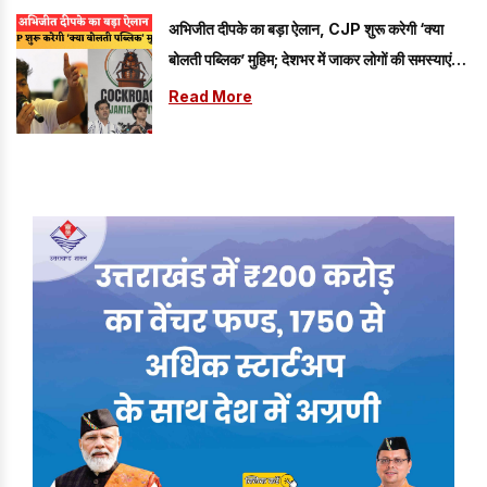
अभिजीत दीपके का बड़ा ऐलान, CJP शुरू करेगी ‘क्या
बोलती पब्लिक’ मुहिम; देशभर में जाकर लोगों की समस्याएं
जानेगी पार्टी
Read More