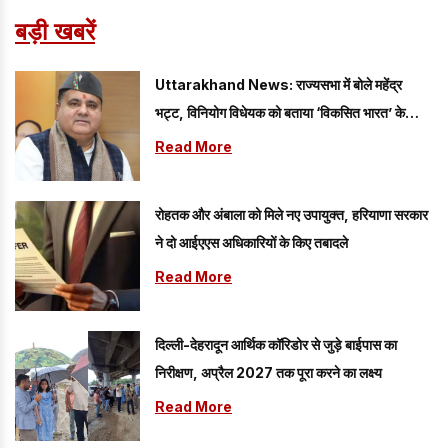
बड़ी खबरें
Uttarakhand News: राज्यसभा में बोले महेंद्र
भट्ट, विनियोग विधेयक को बताया ‘विकसित भारत’ के
संकल्प को मजबूत करने वाला कदम
Read More
रोहतक और अंबाला को मिले नए उपायुक्त, हरियाणा सरकार
ने दो आईएएस अधिकारियों के किए तबादले
Read More
दिल्ली-देहरादून आर्थिक कॉरिडोर से जुड़े बाईपास का
निरीक्षण, अप्रैल 2027 तक पूरा करने का लक्ष्य
Read More