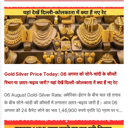
Gold Silver Price Today: 06 अगस्त को सोने-चांदी के कीमतें
स्थिर या उतार-चढ़ाव जारी? यहां देखें दिल्ली-कोलकाता में क्या हैं नए रेट
06 August Gold-Silver Rate: अमेरिका-ईरान के बीच चल रहे तनाव
के बीच सोने-चांदी की कीमतों में लगातार उतार-चढ़ाव जारी है। आज 06
अगस्त को 24 कैरेट सोने का भाव 1,46,900 रुपये प्रति 10 ग्राम पर पहुंच
गया, जबकि चांदी की कीमत भी चढ़कर 2,370 रुपये प्रति 10 ग्राम दर्ज की
गई। तो चलिए आज के भाव के बारे में जानत है।