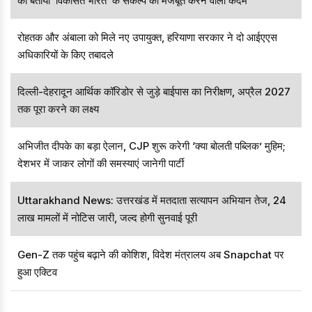
को बताया ‘विकसित भारत’ के संकल्प को मजबूत करने वाला कदम
रोहतक और अंबाला को मिले नए उपायुक्त, हरियाणा सरकार ने दो आईएएस
अधिकारियों के किए तबादले
दिल्ली-देहरादून आर्थिक कॉरिडोर से जुड़े बाईपास का निरीक्षण, अप्रैल 2027
तक पूरा करने का लक्ष्य
अभिजीत दीपके का बड़ा ऐलान, CJP शुरू करेगी ‘क्या बोलती पब्लिक’ मुहिम;
देशभर में जाकर लोगों की समस्याएं जानेगी पार्टी
Uttarakhand News: उत्तरखंड में मतदाता सत्यापन अभियान तेज, 24
लाख मामलों में नोटिस जारी, जल्द होगी सुनवाई पूरी
Gen-Z तक पहुंच बढ़ाने की कोशिश, विदेश मंत्रालय अब Snapchat पर
हुआ एक्टिव