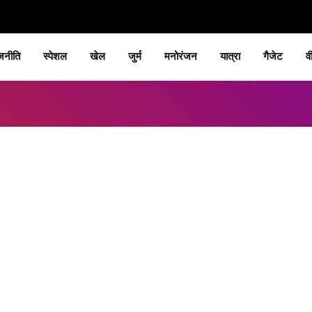
जनीति
स्पेशल
खेल
जुर्म
मनोरंजन
यात्रा
गैजेट
व