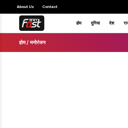
About Us
Contact
होम
दुनिया
देश
रा
होम
/
मनोरंजन