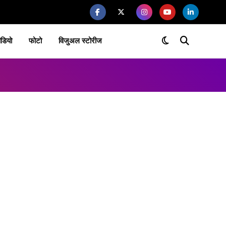
ीडियो
फोटो
विजुअल स्टोरीज