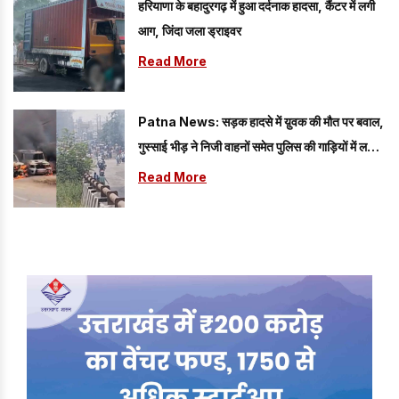
हरियाणा के बहादुरगढ़ में हुआ दर्दनाक हादसा, कैंटर में लगी
आग, जिंदा जला ड्राइवर
Read More
Patna News: सड़क हादसे में य़ुवक की मौत पर बवाल,
गुस्साई भीड़ ने निजी वाहनों समेत पुलिस की गाड़ियों में लगाई
आग; लगा लंबा जाम
Read More