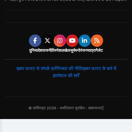
दुनिया
देश
राजनीति
स्पेशल
खेल
जुर्म
मनोरंजन
यात्रा
गैजेट
ख़बर फ़ास्ट से संपर्क करें
निजता की नीति
ख़बर फ़ास्ट के बारे में
इस्तेमाल की शर्तें
© कॉपीराइट 2026 - सर्वाधिकार सुरक्षित - खबरफास्ट|