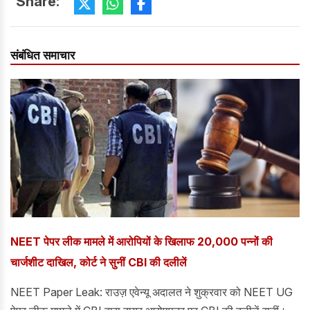
Share:
संबंधित समाचार
NEET पेपर लीक मामले में आरोपियों के खिलाफ 20,000 पन्नों की
चार्जशीट दाखिल, कोर्ट ने सुनीं CBI की दलीलें
NEET Paper Leak: राउज़ एवेन्यू अदालत ने शुक्रवार को NEET UG