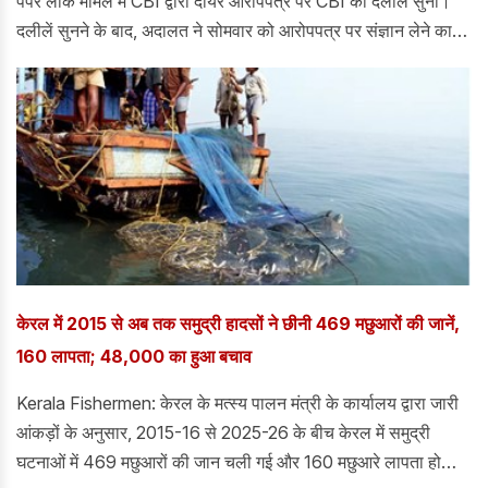
पेपर लीक मामले में CBI द्वारा दायर आरोपपत्र पर CBI की दलीलें सुनीं।
दलीलें सुनने के बाद, अदालत ने सोमवार को आरोपपत्र पर संज्ञान लेने का
फैसला किया। दरअसल, केंद्रीय जांच ब्यूरो (CBI) ने 13 आरोपियों के
खिलाफ लगभग 20,000 पृष्ठों का आरोपपत्र दायर किया है।
केरल में 2015 से अब तक समुद्री हादसों ने छीनी 469 मछुआरों की जानें,
160 लापता; 48,000 का हुआ बचाव
Kerala Fishermen: केरल के मत्स्य पालन मंत्री के कार्यालय द्वारा जारी
आंकड़ों के अनुसार, 2015-16 से 2025-26 के बीच केरल में समुद्री
घटनाओं में 469 मछुआरों की जान चली गई और 160 मछुआरे लापता हो