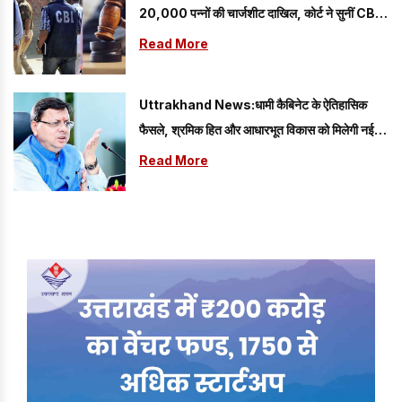
20,000 पन्नों की चार्जशीट दाखिल, कोर्ट ने सुनीं CBI
की दलीलें
Read More
Uttrakhand News:धामी कैबिनेट के ऐतिहासिक
फैसले, श्रमिक हित और आधारभूत विकास को मिलेगी नई
गति
Read More