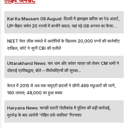
Kal Ka Mausam 08 August: दिल्ली में झमाझम बारिश का रेड अलर्ट,
UP-बिहार समेत 20 राज्यों में बरसेंगे बादल; यहां पढ़े 08 अगस्त का कैसा
रहेगा मौसम
NEET पेपर लीक मामले में आरोपियों के खिलाफ 20,000 पन्नों की चार्जशीट
दाखिल, कोर्ट ने सुनीं CBI की दलीलें
Uttarakhand News: चार धाम और कांवर यात्रा को लेकर CM धामी ने
दोहराई प्रतिबद्धता, बोले – तीर्थयात्रियों की सुरक्षा...
केरल में 2015 से अब तक समुद्री हादसों ने छीनी 469 मछुआरों की जानें,
160 लापता; 48,000 का हुआ बचाव
Haryana News: चरखी दादरी गोलीकांड में पुलिस की बड़ी कार्रवाई,
मुठभेड़ के बाद आरोपी 'रोहित उर्फ कातिया' गिरफ्तार