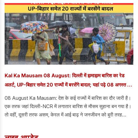
गए।
Kal Ka Mausam 08 August: दिल्ली में झमाझम बारिश का रेड
अलर्ट, UP-बिहार समेत 20 राज्यों में बरसेंगे बादल; यहां पढ़े 08 अगस्त का
कैसा रहेगा मौसम
08 August Ka Mausam: देश के कई राज्यों में बारिश का दौर जारी है।
एक तरफ जहां दिल्ली-NCR में लगातार बारिश से मौसम सुहाना बन गया है।
तो वहीं, दूसरी तरफ असम, केरल में आई बाढ़ ने जनजीवन को बुरी तरह
प्रभावित किया है। हजारों लोग बेघर हो गए हैं।
लाइव अपडेट