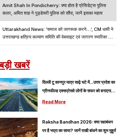
Amit Shah In Pondicherry: क्या होता है प्रेसिडेट्स पुलिस
कलर, अमित शाह ने पुड्डेचरी पुलिस को सौंपा, जानें इसका महत्व
Uttarakhand News: ‘समाज को जागरूक करने…’, CM धामी ने
उत्तराखण्ड क्षत्रिय कल्याण समिति की वेबसाइट एवं जागरण स्मारिका का
विमोचन किया
बड़ी खबरें
दिल्ली टू कानपुर मात्र साढ़े घटे में...उत्तर प्रदेश का
ग्रीनफील्ड एक्सप्रेसवे लोगों के सफर को बनाएगा
आसान
Read More
Raksha Bandhan 2026: क्या रक्षाबंधन
पर है भद्रा का साया? जानें राखी बांधने का शुभ मुहूर्त