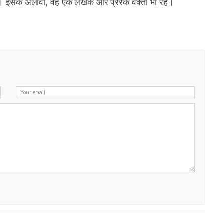
थी। इसके अलावा, वह एक लेखक और प्रेरक वक्ता भी रहे।