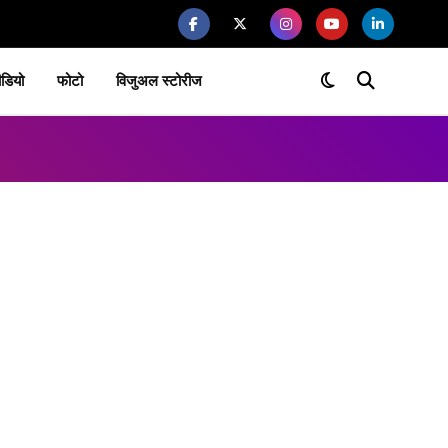
ीडियो
फोटो
विजुअल स्टोरीज