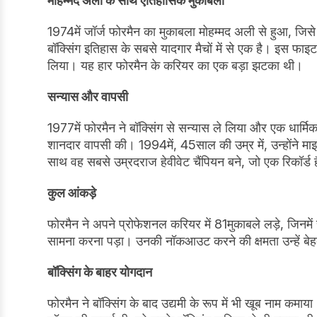
मोहम्मद अली के साथ ऐतिहासिक मुकाबला
1974में जॉर्ज फोरमैन का मुकाबला मोहम्मद अली से हुआ, जिस
बॉक्सिंग इतिहास के सबसे यादगार मैचों में से एक है। इस फा
लिया। यह हार फोरमैन के करियर का एक बड़ा झटका थी।
सन्यास और वापसी
1977में फोरमैन ने बॉक्सिंग से सन्यास ले लिया और एक धार्म
शानदार वापसी की। 1994में, 45साल की उम्र में, उन्होंने 
साथ वह सबसे उम्रदराज हेवीवेट चैंपियन बने, जो एक रिकॉर्ड 
कुल आंकड़े
फोरमैन ने अपने प्रोफेशनल करियर में 81मुकाबले लड़े, जिन
सामना करना पड़ा। उनकी नॉकआउट करने की क्षमता उन्हें 
बॉक्सिंग के बाहर योगदान
फोरमैन ने बॉक्सिंग के बाद उद्यमी के रूप में भी खूब नाम कमा