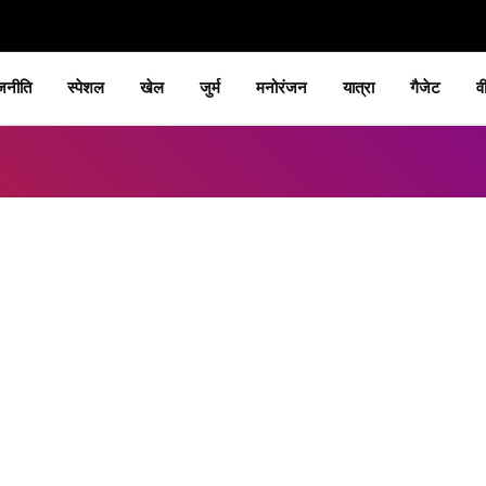
जनीति
स्पेशल
खेल
जुर्म
मनोरंजन
यात्रा
गैजेट
व