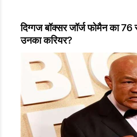
दिग्गज बॉक्सर जॉर्ज फोमैन का 76 स
उनका करियर?