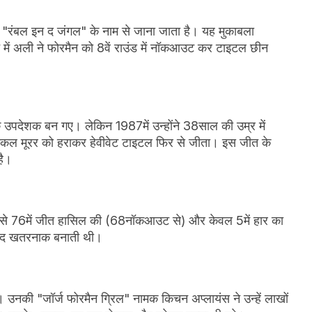
े "रंबल इन द जंगल" के नाम से जाना जाता है। यह मुकाबला
इट में अली ने फोरमैन को 8वें राउंड में नॉकआउट कर टाइटल छीन
िक उपदेशक बन गए। लेकिन 1987में उन्होंने 38साल की उम्र में
माइकल मूरर को हराकर हेवीवेट टाइटल फिर से जीता। इस जीत के
है।
में से 76में जीत हासिल की (68नॉकआउट से) और केवल 5में हार का
बेहद खतरनाक बनाती थी।
या। उनकी "जॉर्ज फोरमैन ग्रिल" नामक किचन अप्लायंस ने उन्हें लाखों