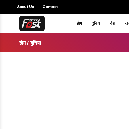
About Us
Contact
होम
दुनिया
देश
रा
होम
/
दुनिया