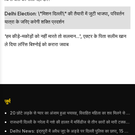
Delhi Election: \"मिशन दिल्ली\" की तैयारी में जुटी भाजपा, परिवर्तन
यात्रा के जरिए करेगी शक्ति प्रदर्शन
'हम कीड़े-मकोड़ों को नहीं मारते तो सलमान...', एक्टर के पिता सलीम खान
ले दिया लॉरेंस बिश्नोई को करारा जवाब
जुर्म
20 छोटे लड़के से प्यार का अंजाम हुआ भयावह, विवाहित महिला का शव मिलने से मचा हड़कंप
राजधानी दिल्ली के नरेला में नशे की हालत में मर्सिडीज से तीन कारों को मारी टक्कर, बुजुर्ग महिला की मौत; हिरासत में आरोपी
Delhi News: इंद्रपुरी में अवैध जुए के अड्डे पर दिल्ली पुलिस का छापा, 15 जुआरियों को पकड़ा; ₹3.61 लाख नकद और अन्य सामान बरामद