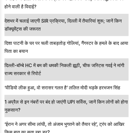
होने वाली है विदाई?
देशभर में चलाई जाएगी SIR प्रक्रिया, दिल्ली में तैयारियां शुरू; जानें किन
डॉक्यूमेंट्स की जरूरत
दिशा पाटनी के घर पर चली ताबड़तोड़ गोलियां, गैंगस्टर के हमले के बाद आया
पिता का बयान
दिल्ली-बॉम्बे HC में बम की धमकी निकली झूठी, चीफ जस्टिस गवई ने मांगी
राज्य सरकार से रिपोर्ट
‘वीडियो लीक हुआ, वो सरासर गलत है’ ललित मोदी भड़के हरभजन सिंह
1 अप्रैल से इन नंबरों पर बंद हो जाएंगी UPI सर्विस, जानें किन लोगों को होगा
नुकसान?
‘ईरान ने अगर सीमा लांघी, तो अंजाम भुगतने को तैयार रहे’, ट्रंप को आखिर
किस बात का सता रहा डर?