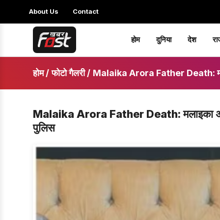
About Us
Contact
होम
दुनिया
देश
रा
होम
/
फोटो गैलरी
/
Malaika Arora Father Death: मलाइका अ
Malaika Arora Father Death: मलाइका अरोड़ा क
पुलिस