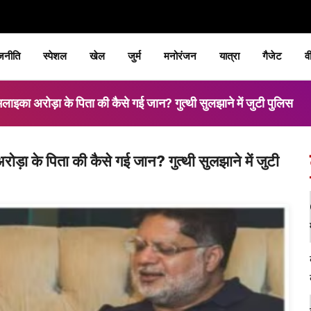
जनीति
स्पेशल
खेल
जुर्म
मनोरंजन
यात्रा
गैजेट
व
रोड़ा के पिता की कैसे गई जान? गुत्थी सुलझाने में जुटी पुलिस
े पिता की कैसे गई जान? गुत्थी सुलझाने में जुटी