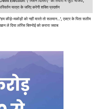
Delhi Election: \"मिशन दिल्ली\" की तैयारी में जुटी भाजपा,
परिवर्तन यात्रा के जरिए करेगी शक्ति प्रदर्शन
'हम कीड़े-मकोड़ों को नहीं मारते तो सलमान...', एक्टर के पिता सलीम
खान ले दिया लॉरेंस बिश्नोई को करारा जवाब