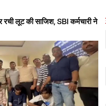
िर रची लूट की साजिश, SBI कर्मचारी ने