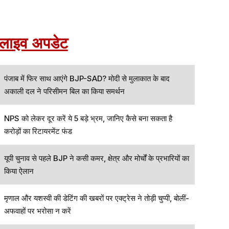
लाइव अपडेट
पंजाब में फिर साथ आएंगे BJP-SAD? मोदी से मुलाकात के बाद
अकाली दल ने परिसीमन बिल का किया समर्थन
NPS को लेकर दूर करें ये 5 बड़े भ्रम, जानिए कैसे बना सकता है
करोड़ों का रिटायरमेंट फंड
यूपी चुनाव से पहले BJP ने कसी कमर, क्षेत्र और मोर्चों के प्रभारियों का
किया ऐलान
मृणाल और यशस्वी की डेटिंग की खबरों पर एक्ट्रेस ने तोड़ी चुप्पी, बोलीं-
अफवाहों पर भरोसा न करें