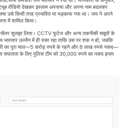
 आउटसोर्स कर्मचारी जय भावसार ने रची थी। जानकारी के अनुसार,
े यूट्यूब वीडियो देखकर इस्लाम अपनाया और अपना नाम बदलकर
्या उसे किसी तरह प्रभावित या भड़काया गया था। जय ने अपने
ोजना में शामिल किया।
 के भीतर सुलझा लिया। CCTV फुटेज और अन्य तकनीकी सबूतों के
जय भावसार उज्जैन में ही रुका रहा ताकि उस पर शक न हो, जबकि
चोरी का पूरा माल—5 करोड़ रुपये के गहने और 8 लाख रुपये नकद—
ि इस सफलता के लिए पुलिस टीम को 30,000 रुपये का नकद इनाम