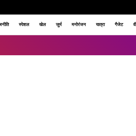
जनीति
स्पेशल
खेल
जुर्म
मनोरंजन
यात्रा
गैजेट
व