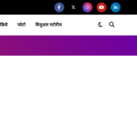
ीडियो
फोटो
विजुअल स्टोरीज