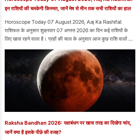
इन राशियों की चमकेगी किस्मत, जानें मेष से मीन तक सभी राशियों का हाल
Horoscope Today 07 August 2026, Aaj Ka Rashifal:
राशिफल के अनुसार शुक्रवार 07 अगस्त 2026 का दिन कई राशियों के
लिए खास रहने वाला है। ग्रहों की चाल के अनुसार आज कुछ राशि वालों को
आर्थिक लाभ और सफलता मिलने के संकेत हैं, जबकि कुछ लोगों को सावधानी
बरतने की जरूरत होगी। मेष राशि वालों के लिए दिन उतार-चढ़ाव भरा रह
सकता है, वहीं मिथुन राशि वालों को शुभ समाचार और आर्थिक लाभ मिलने के
योग हैं। आइए जानते हैं मेष से मीन राशि तक सभी 12 राशियों का आज का
राशिफल।
Raksha Bandhan 2026: रक्षाबंधन पर खास तरह का दिखेगा चांद,
जानें क्या है इसके पीछे की वजह?