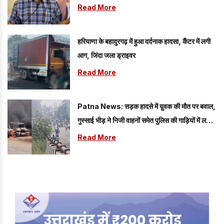
Read More
हरियाणा के बहादुरगढ़ में हुआ दर्दनाक हादसा, कैंटर में लगी
आग, जिंदा जला ड्राइवर
Read More
Patna News: सड़क हादसे में य़ुवक की मौत पर बवाल,
गुस्साई भीड़ ने निजी वाहनों समेत पुलिस की गाड़ियों में लगाई
आग; लगा लंबा जाम
Read More