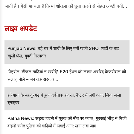
जाती है। ऐसी मान्यता है कि मां शीतला की पूजा करने से सेहत अच्छी बनी
रहती है। इसके अलावा जीवन में सुख-समृद्धि का वास होता है।
लाइव अपडेट
Punjab News: बड़े घर में शादी के लिए बनी फर्जी SHO, शादी के बाद
खुली पोल, युवती गिरफ्तार
‘पेट्रोल-डीजल गाड़ियां न खरीदे’, E20 ईंधन को लेकर अरविंद केजरीवाल की
सलाह; बोले – जब तक सरकार...
हरियाणा के बहादुरगढ़ में हुआ दर्दनाक हादसा, कैंटर में लगी आग, जिंदा जला
ड्राइवर
Patna News: सड़क हादसे में य़ुवक की मौत पर बवाल, गुस्साई भीड़ ने निजी
वाहनों समेत पुलिस की गाड़ियों में लगाई आग; लगा लंबा जाम