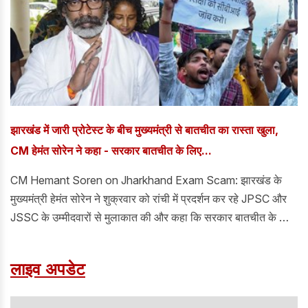
झारखंड में जारी प्रोटेस्ट के बीच मुख्यमंत्री से बातचीत का रास्ता खुला,
CM हेमंत सोरेन ने कहा - सरकार बातचीत के लिए...
CM Hemant Soren on Jharkhand Exam Scam: झारखंड के
मुख्यमंत्री हेमंत सोरेन ने शुक्रवार को रांची में प्रदर्शन कर रहे JPSC और
JSSC के उम्मीदवारों से मुलाकात की और कहा कि सरकार बातचीत के लिए
तैयार है और छात्रों की आकांक्षाओं को पूरा करने के लिए ठोस सुधारों को लागू
करने के लिए प्रतिबद्ध है। मुख्यमंत्री की यह टिप्पणी राज्य में भर्ती परीक्षाओं
लाइव अपडेट
को लेकर जयपाल सिंह स्टेडियम में छात्रों और उम्मीदवारों द्वारा जारी विरोध
प्रदर्शन के बीच आई है।