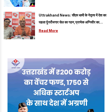
Uttrakhand News: सीएम धामी के नेतृत्व में देश का
पहला र्पुनर्रोजगार सेल का गठन,प्रत्येक अग्निवीर का
रोजगार
Read More