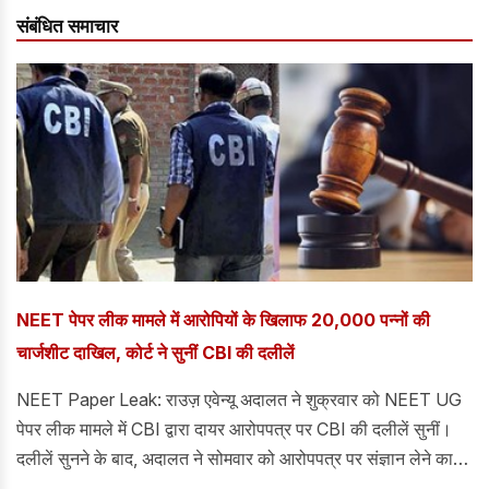
संबंधित समाचार
NEET पेपर लीक मामले में आरोपियों के खिलाफ 20,000 पन्नों की
चार्जशीट दाखिल, कोर्ट ने सुनीं CBI की दलीलें
NEET Paper Leak: राउज़ एवेन्यू अदालत ने शुक्रवार को NEET UG
पेपर लीक मामले में CBI द्वारा दायर आरोपपत्र पर CBI की दलीलें सुनीं।
दलीलें सुनने के बाद, अदालत ने सोमवार को आरोपपत्र पर संज्ञान लेने का
फैसला किया। दरअसल, केंद्रीय जांच ब्यूरो (CBI) ने 13 आरोपियों के