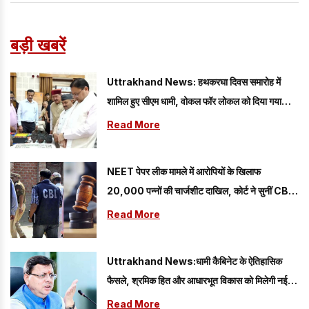
बड़ी खबरें
Uttrakhand News: हथकरघा दिवस समारोह में
शामिल हुए सीएम धामी, वोकल फॉर लोकल को दिया गया
प्रोत्साहन
Read More
NEET पेपर लीक मामले में आरोपियों के खिलाफ
20,000 पन्नों की चार्जशीट दाखिल, कोर्ट ने सुनीं CBI
की दलीलें
Read More
Uttrakhand News:धामी कैबिनेट के ऐतिहासिक
फैसले, श्रमिक हित और आधारभूत विकास को मिलेगी नई
गति
Read More