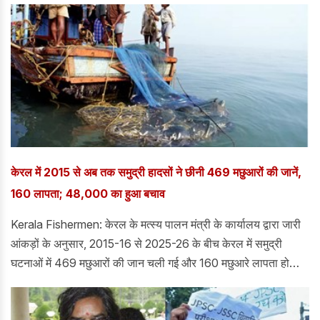
खिलाफ लगभग 20,000 पृष्ठों का आरोपपत्र दायर किया है।
केरल में 2015 से अब तक समुद्री हादसों ने छीनी 469 मछुआरों की जानें,
160 लापता; 48,000 का हुआ बचाव
Kerala Fishermen: केरल के मत्स्य पालन मंत्री के कार्यालय द्वारा जारी
आंकड़ों के अनुसार, 2015-16 से 2025-26 के बीच केरल में समुद्री
घटनाओं में 469 मछुआरों की जान चली गई और 160 मछुआरे लापता हो
गए।