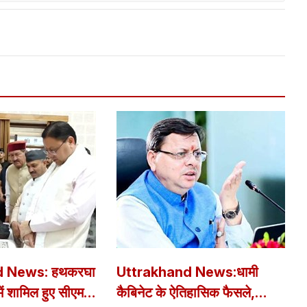
d News: हथकरघा
Uttrakhand News:धामी
ें शामिल हुए सीएम
कैबिनेट के ऐतिहासिक फैसले,