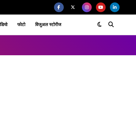
ीडियो
फोटो
विजुअल स्टोरीज