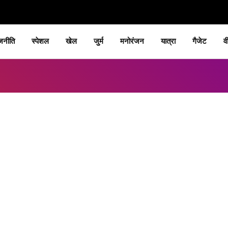
जनीति
स्पेशल
खेल
जुर्म
मनोरंजन
यात्रा
गैजेट
व