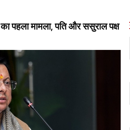
 का पहला मामला, पति और ससुराल पक्ष