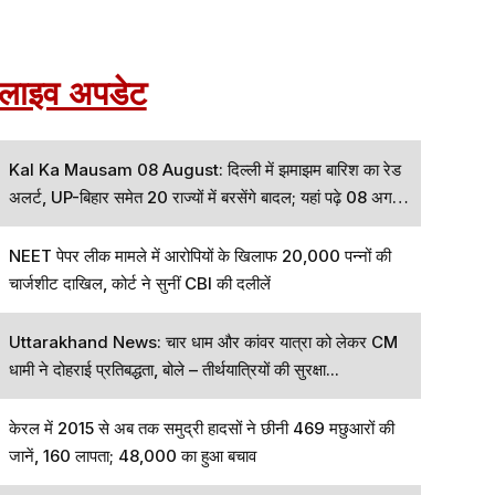
लाइव अपडेट
Kal Ka Mausam 08 August: दिल्ली में झमाझम बारिश का रेड
अलर्ट, UP-बिहार समेत 20 राज्यों में बरसेंगे बादल; यहां पढ़े 08 अगस्त
का कैसा रहेगा मौसम
NEET पेपर लीक मामले में आरोपियों के खिलाफ 20,000 पन्नों की
चार्जशीट दाखिल, कोर्ट ने सुनीं CBI की दलीलें
Uttarakhand News: चार धाम और कांवर यात्रा को लेकर CM
धामी ने दोहराई प्रतिबद्धता, बोले – तीर्थयात्रियों की सुरक्षा...
केरल में 2015 से अब तक समुद्री हादसों ने छीनी 469 मछुआरों की
जानें, 160 लापता; 48,000 का हुआ बचाव