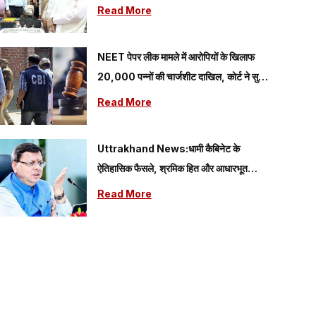
गया प्रोत्साहन
Read More
NEET पेपर लीक मामले में आरोपियों के खिलाफ
20,000 पन्नों की चार्जशीट दाखिल, कोर्ट ने सुनीं
CBI की दलीलें
Read More
Uttrakhand News:धामी कैबिनेट के
ऐतिहासिक फैसले, श्रमिक हित और आधारभूत
विकास को मिलेगी नई गति
Read More