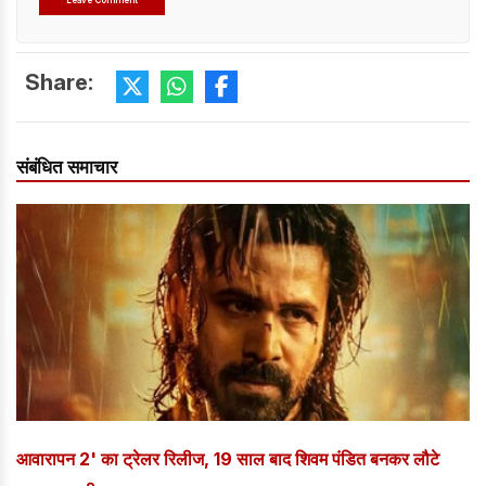
Share:
संबंधित समाचार
आवारापन 2' का ट्रेलर रिलीज, 19 साल बाद शिवम पंडित बनकर लौटे