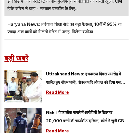
झारखंड में जारी प्रोटेस्ट के बीच मुख्यमंत्री से बातचीत का रास्ता खुला, CM
हेमंत सोरेन ने कहा - सरकार बातचीत के लिए...
Haryana News: हरियाणा शिक्षा बोर्ड का बड़ा फैसला, 10वीं में 95% या
ज्यादा अंक वालों को मिलेगी मेरिट में जगह, मिलेगा वजीफा
बड़ी खबरें
Uttrakhand News: हथकरघा दिवस समारोह में
शामिल हुए सीएम धामी, वोकल फॉर लोकल को दिया गया
प्रोत्साहन
Read More
NEET पेपर लीक मामले में आरोपियों के खिलाफ
20,000 पन्नों की चार्जशीट दाखिल, कोर्ट ने सुनीं CBI
की दलीलें
Read More