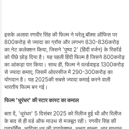
इसके अलावा रणवीर सिंह की फिल्म ने घरेलू बॉक्स ऑफिस पर
800करोड़ से ज्यादा का ग्रॉस और लगभग 830-836करोड़
का नेट कलेक्शन किया, जिसने 'पुष्पा 2' (हिंदी वर्जन) के रिकॉर्ड
को पीछे छोड़ दिया है। यह पहली हिंदी फिल्म है जिसने 800करोड़
का आंकड़ा पार किया। साथ ही, फिल्म ने वर्ल्डवाइड 1300करोड़
से ज्यादा कमाए, जिसमें ओवरसीज में 290-300करोड़ का
योगदान है। यह 2025की सबसे ज्यादा कमाई करने वाली
भारतीय फिल्म बन गई।
फिल्म '
धुरंधर'
की स्टार कास्ट का कमाल
बता दें, 'धुरंधर' 5 दिसंबर 2025 को रिलीज हुई थी और रिलीज
के बाद से ही वर्ड ऑफ माउथ से मजबूत रही। रणवीर सिंह की
परफॉर्मेंस, आदित्य धर की डायरेक्शन, अक्षय खन्ना, आर माधवन,