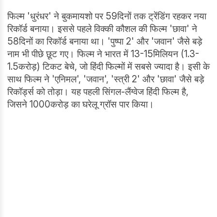
फिल्म 'धुरंधर' ने बुकमायशो पर 59दिनों तक ट्रेंडिंग रहकर नया
रिकॉर्ड बनाया। इससे पहले विक्की कौशल की फिल्म 'छावा' ने
58दिनों का रिकॉर्ड बनाया था। 'पुष्पा 2' और 'जवान' जैसे बड़े
नाम भी पीछे छूट गए। फिल्म ने भारत में 13-15मिलियन (1.3-
1.5करोड़) टिकट बेचे, जो हिंदी फिल्मों में सबसे ज्यादा है। इसी के
साथ फिल्म ने 'एनिमल', 'जवान', 'स्त्री 2' और 'छावा' जैसे बड़े
रिकॉर्ड्स को तोड़ा। यह पहली सिंगल-लैंग्वेज हिंदी फिल्म है,
जिसने 1000करोड़ का घरेलू ग्रॉस पार किया।