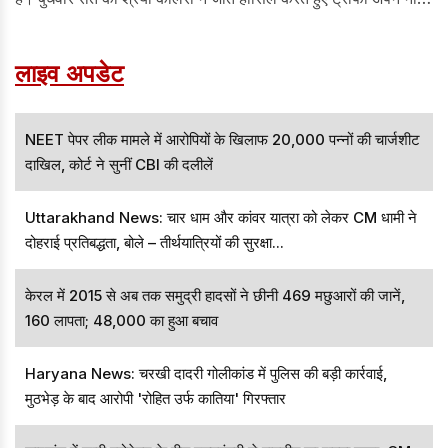
की। इसी के साथ उन्हें 1 करोड़ रुपये की प्राइज मनी मिली है।
लाइव अपडेट
NEET पेपर लीक मामले में आरोपियों के खिलाफ 20,000 पन्नों की चार्जशीट
दाखिल, कोर्ट ने सुनीं CBI की दलीलें
Uttarakhand News: चार धाम और कांवर यात्रा को लेकर CM धामी ने
दोहराई प्रतिबद्धता, बोले – तीर्थयात्रियों की सुरक्षा...
केरल में 2015 से अब तक समुद्री हादसों ने छीनी 469 मछुआरों की जानें,
160 लापता; 48,000 का हुआ बचाव
Haryana News: चरखी दादरी गोलीकांड में पुलिस की बड़ी कार्रवाई,
मुठभेड़ के बाद आरोपी 'रोहित उर्फ कातिया' गिरफ्तार