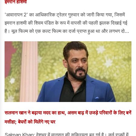
इमरान हाशमी
'आवारापन 2' का आधिकारिक ट्रेलर गुरुवार को जारी किया गया, जिसमें
इमरान हाशमी की शिवम पंडित के रूप में वापसी की पहली झलक दिखाई गई
है। मूल फिल्म को एक कल्ट फिल्म का दर्जा प्राप्त हुआ था और लगभग दो
दशक बीत चुके हैं।
सलमान खान ने बढ़ाया मदद का हाथ, असम बाढ़ में उजड़े परिवारों के लिए बनें
मसीहा; बेघरों को मिलेंगे नए घर
Salman Khan: देशभर में मानसून की सक्रियता बढ़ गई है। कई राज्यों में