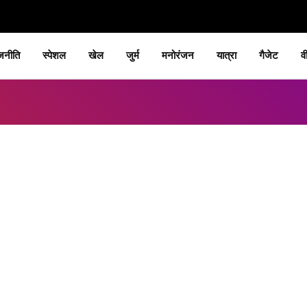
जनीति
स्पेशल
खेल
जुर्म
मनोरंजन
यात्रा
गैजेट
व