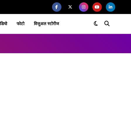
ीडियो
फोटो
विजुअल स्टोरीज