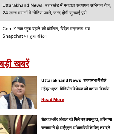
Uttarakhand News: उत्तरखंड में मतदाता सत्यापन अभियान तेज,
24 लाख मामलों में नोटिस जारी, जल्द होगी सुनवाई पूरी
Gen-Z तक पहुंच बढ़ाने की कोशिश, विदेश मंत्रालय अब
Snapchat पर हुआ एक्टिव
बड़ी खबरें
Uttarakhand News: राज्यसभा में बोले
महेंद्र भट्ट, विनियोग विधेयक को बताया ‘विकसित
भारत’ के संकल्प को मजबूत करने वाला कदम
Read More
रोहतक और अंबाला को मिले नए उपायुक्त, हरियाणा
सरकार ने दो आईएएस अधिकारियों के किए तबादले