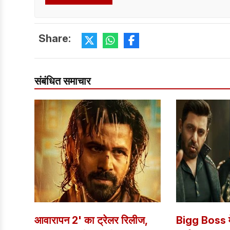
Share:
संबंधित समाचार
आवारापन 2' का ट्रेलर रिलीज,
Bigg Boss मे