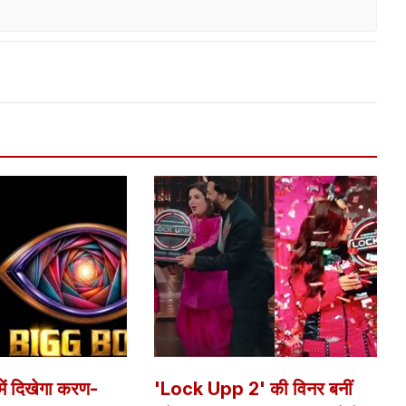
ं दिखेगा करण-
'Lock Upp 2' की विनर बनीं