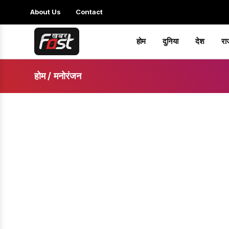
About Us
Contact
होम
दुनिया
देश
रा
होम
/
मनोरंजन