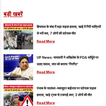
बड़ी खबरें
हिमाचल के चंबा में बड़ा सड़क हादसा, खाई में गिरी यात्रियों
से भरी बस, 7 लोगों की दर्दनाक मौत
Read More
UP News: मायावती ने अखिलेश के PDA फॉर्मूले पर
उठाए सवाल, सपा को बताया ‘गिरगिट’
Read More
पंजाब के जालंधर-मकसूदन बाईपास पर दर्दनाक सड़क
हादसा, खड़े ट्रक से टकराई कार; 3 लोगों की मौत
Read More