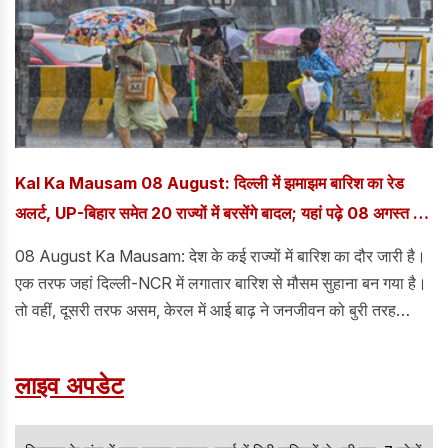
उन्होंने कहा कि प्रतिनिधिमंडल अपनी मांगों को मजबूती से सरकार के सामने
रखेगा और समाधान को लेकर बातचीत की जाएगी।
Kal Ka Mausam 08 August: दिल्ली में झमाझम बारिश का रेड
अलर्ट, UP-बिहार समेत 20 राज्यों में बरसेंगे बादल; यहां पढ़े 08 अगस्त का
कैसा रहेगा मौसम
08 August Ka Mausam: देश के कई राज्यों में बारिश का दौर जारी है।
एक तरफ जहां दिल्ली-NCR में लगातार बारिश से मौसम सुहाना बन गया है।
तो वहीं, दूसरी तरफ असम, केरल में आई बाढ़ ने जनजीवन को बुरी तरह
प्रभावित किया है। हजारों लोग बेघर हो गए हैं।
लाइव अपडेट