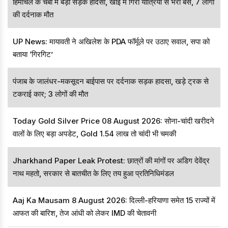
हिमाचल के चंबा में बड़ा सड़क हादसा, खाई में गिरी यात्रियों से भरी बस, 7 लोगों
की दर्दनाक मौत
UP News: मायावती ने अखिलेश के PDA फॉर्मूले पर उठाए सवाल, सपा को
बताया ‘गिरगिट’
पंजाब के जालंधर-मकसूदन बाईपास पर दर्दनाक सड़क हादसा, खड़े ट्रक से
टकराई कार; 3 लोगों की मौत
Today Gold Silver Price 08 August 2026: सोना-चांदी खरीदने
वालों के लिए बड़ा अपडेट, Gold ₹1.54 लाख तो चांदी भी चमकी
Jharkhand Paper Leak Protest: छात्रों की मांगों पर अडिग देवेंद्र
नाथ महतो, सरकार से बातचीत के लिए तय हुआ प्रतिनिधिमंडल
Aaj Ka Mausam 8 August 2026: दिल्ली-हरियाणा समेत 15 राज्यों में
आफत की बारिश, तेज आंधी को लेकर IMD की चेतावनी