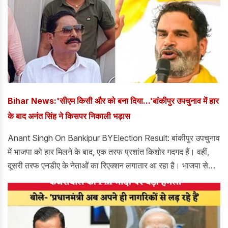
Bihar News:'सीएम किसी और को बना दिया...'बांकीपुर उपचुनाव में हार
के बाद अनंत सिंह ने किसपर निकाली भड़ास
Anant Singh On Bankipur BYElection Result: बांकीपुर उपचुनाव
में भाजपा को हार मिलने के बाद, एक तरफ प्रशांत किशोर गदगद हैं। वहीं,
दूसरी तरफ एनडीए के नेताओं का रिएक्शन लगातार आ रहा है। भाजपा से
लेकर जदयू तक के नेताओं ने बांकीपुर की हार पर अपना बयान दिया है।