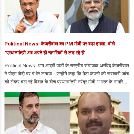
Political News: केजरीवाल का PM मोदी पर बड़ा हमला, बोले-
'प्रधानमंत्री अब अपने ही नागरिकों से लड़ रहे हैं'
Political News: आम आदमी पार्टी के राष्ट्रीय संयोजक अरविंद केजरीवाल
ने पीएम मोदी पर गंभीर लगाया। उन्होंने कहा कि मेटा कंपनी की सरकारी जांच
को लेकर चल रहे विवाद के बीच प्रधानमंत्री नरेंद्र मोदी "भारत के नागरिकों
से खुद को बचाने के लिए कानून बना रहे हैं। केजरीवाल ने दावा किया कि
प्रधानमंत्री अपने ही नागरिकों से लड़ रहे हैं और आरोप लगाया कि कागजी
रिसाव और ई20 ईंधन जैसे मुद्दों पर उनके "पूर्व समर्थक" भी उनके खिलाफ हो
रहे हैं।