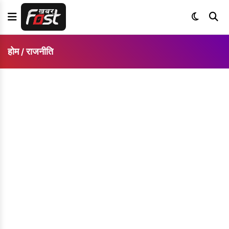
होम
राजनीति
/