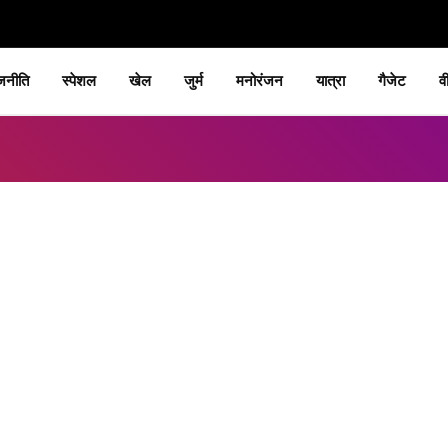
जनीति
स्पेशल
खेल
जुर्म
मनोरंजन
यात्रा
गैजेट
व