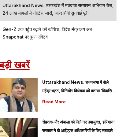
Uttarakhand News: उत्तरखंड में मतदाता सत्यापन अभियान तेज,
24 लाख मामलों में नोटिस जारी, जल्द होगी सुनवाई पूरी
Gen-Z तक पहुंच बढ़ाने की कोशिश, विदेश मंत्रालय अब
Snapchat पर हुआ एक्टिव
बड़ी खबरें
Uttarakhand News: राज्यसभा में बोले
महेंद्र भट्ट, विनियोग विधेयक को बताया ‘विकसित
भारत’ के संकल्प को मजबूत करने वाला कदम
Read More
रोहतक और अंबाला को मिले नए उपायुक्त, हरियाणा
सरकार ने दो आईएएस अधिकारियों के किए तबादले