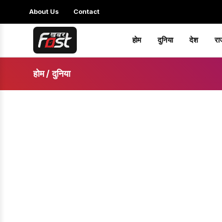
About Us
Contact
होम
दुनिया
देश
रा
होम
/
दुनिया