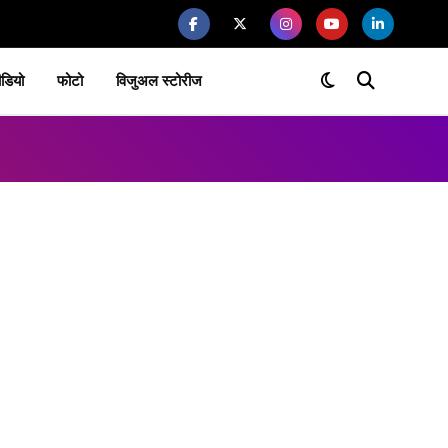
ीडियो
फोटो
विजुअल स्टोरीज