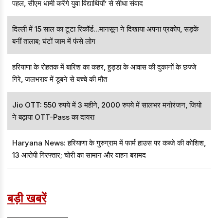
पहल, सीएम धामी करेंगे युवा विद्यार्थियों’ से सीधा संवाद
दिल्ली में 15 साल का टूटा रिकॉर्ड...मानसून ने दिखाया अपना प्रकोप, सड़कें
बनीं तालाब; घंटों जाम में फंसे लोग
हरियाणा के रोहतक में बारिश का कहर, हुड्डा के आवास की दुकानों के छज्जे
गिरे, जलभराव में डूबने से बच्चे की मौत
Jio OTT: 550 रुपये में 3 महीने, 2000 रुपये में सालभर मनोरंजन, जियो
ने बढ़ाया OTT-Pass का दायरा
Haryana News: हरियाणा के गुरुग्राम में फार्म हाउस पर कब्जे की कोशिश,
13 आरोपी गिरफ्तार; चोरी का सामान और वाहन बरामद
बड़ी खबरें