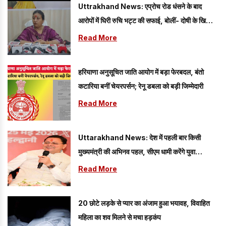
Uttrakhand News: एप्रोच रोड धंसने के बाद
आरोपों में घिरी रुचि भट्ट की सफाई, बोलीं- दोषी के खिलाफ
कार्रवाई होगी
Read More
हरियाणा अनुसूचित जाति आयोग में बड़ा फेरबदल, बंतो
कटारिया बनीं चेयरपर्सन; रेनू डबला को बड़ी जिम्मेदारी
Read More
Uttarakhand News: देश में पहली बार किसी
मुख्यमंत्री की अभिनव पहल, सीएम धामी करेंगे युवा
विद्यार्थियों’ से सीधा संवाद
Read More
20 छोटे लड़के से प्यार का अंजाम हुआ भयावह, विवाहित
महिला का शव मिलने से मचा हड़कंप