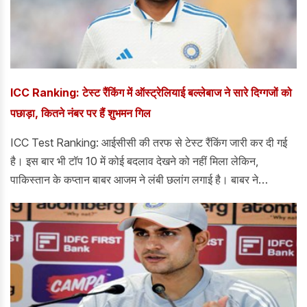
ICC Ranking: टेस्ट रैंकिंग में ऑस्ट्रेलियाई बल्लेबाज ने सारे दिग्गजों को
पछाड़ा, कितने नंबर पर हैं शुभमन गिल
ICC Test Ranking: आईसीसी की तरफ से टेस्ट रैंकिंग जारी कर दी गई
है। इस बार भी टॉप 10 में कोई बदलाव देखने को नहीं मिला लेकिन,
पाकिस्तान के कप्तान बाबर आजम ने लंबी छलांग लगाई है। बाबर ने
वेस्टइंडीज के खिलाफ पहले टेस्ट में अर्धशतक लगाने का फायदा उन्हें मिला
है।