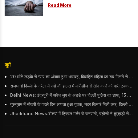
Read More
जुर्म
20 छोटे लड़के से प्यार का अंजाम हुआ भयावह, विवाहित महिला का शव मिलने से मचा हड़कंप
राजधानी दिल्ली के नरेला में नशे की हालत में मर्सिडीज से तीन कारों को मारी टक्कर, बुजुर्ग महिला की मौत; हिरासत में आरोपी
Delhi News: इंद्रपुरी में अवैध जुए के अड्डे पर दिल्ली पुलिस का छापा, 15 जुआरियों को पकड़ा; ₹3.61 लाख नकद और अन्य सामान बरामद
गुरुग्राम में नौकरी के पहले दिन लापता हुआ युवक, नहर किनारे मिली कार; दिल्ली पुलिस ने दर्ज की FIR
Jharkhand News:बोकरो में ट्रिपल मर्डर से सनसनी, पड़ोसी ने कुल्हाड़ी से पति-पत्नी और बहु की हत्या की