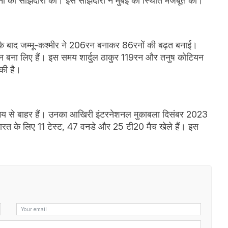
की साझेदारी की। इस साझेदारी ने मुंबई की स्थिति मजबूत की।
 इसके बाद जम्मू-कश्मीर ने 206रन बनाकर 86रनों की बढ़त बनाई।
रन बना लिए हैं। इस समय शार्दुल ठाकुर 119रन और तनुष कोटियन
की है।
 समय से बाहर हैं। उनका आखिरी इंटरनेशनल मुकाबला दिसंबर 2023
 भारत के लिए 11 टेस्ट, 47 वनडे और 25 टी20 मैच खेले हैं। इस