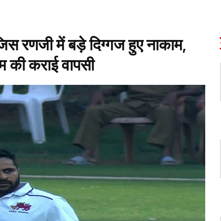
णजी में बड़े दिग्गज हुए नाकाम,
ीम की कराई वापसी