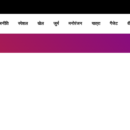
जनीति
स्पेशल
खेल
जुर्म
मनोरंजन
यात्रा
गैजेट
व