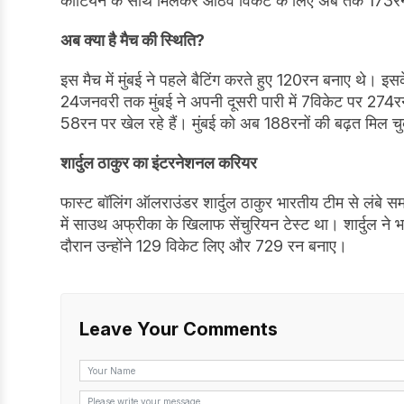
कोटियन के साथ मिलकर आठवें विकेट के लिए अब तक 173रनों 
अब क्या है मैच की स्थिति
?
इस मैच में मुंबई ने पहले बैटिंग करते हुए 120रन बनाए थे।
24जनवरी तक मुंबई ने अपनी दूसरी पारी में 7विकेट पर 274
58रन पर खेल रहे हैं। मुंबई को अब 188रनों की बढ़त मिल चु
शार्दुल ठाकुर का इंटरनेशनल करियर
फास्ट बॉलिंग ऑलराउंडर शार्दुल ठाकुर भारतीय टीम से लंबे
में साउथ अफ्रीका के खिलाफ सेंचुरियन टेस्ट था। शार्दुल ने
दौरान उन्होंने 129 विकेट लिए और 729 रन बनाए।
Leave Your Comments