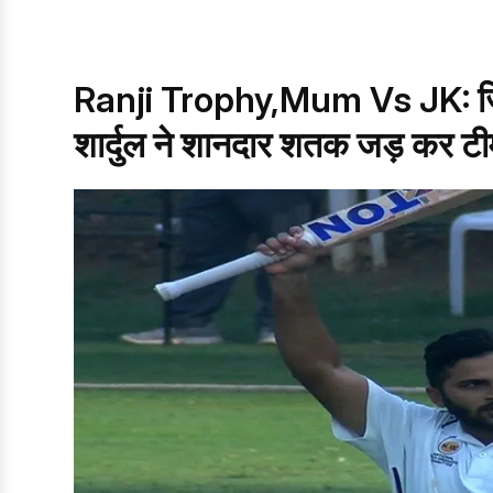
Ranji Trophy,Mum Vs JK: जिस र
शार्दुल ने शानदार शतक जड़ कर ट