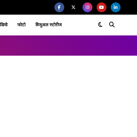
ीडियो
फोटो
विजुअल स्टोरीज