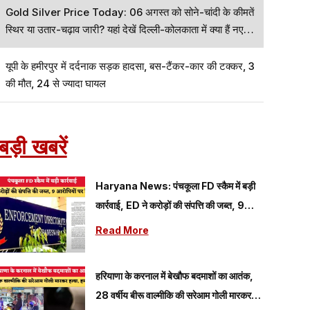
Gold Silver Price Today: 06 अगस्त को सोने-चांदी के कीमतें
स्थिर या उतार-चढ़ाव जारी? यहां देखें दिल्ली-कोलकाता में क्या हैं नए
रेट
यूपी के हमीरपुर में दर्दनाक सड़क हादसा, बस-टैंकर-कार की टक्कर, 3
की मौत, 24 से ज्यादा घायल
बड़ी खबरें
Haryana News: पंचकूला FD स्कैम में बड़ी
कार्रवाई, ED ने करोड़ों की संपत्ति की जब्त, 9
आरोपियों पर शिकंजा
Read More
हरियाणा के करनाल में बेखौफ बदमाशों का आतंक,
28 वर्षीय बीरू वाल्मीकि की सरेआम गोली मारकर