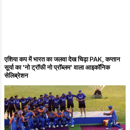
एशिया कप में भारत का जलवा देख चिढ़ा PAK, कप्तान
सूर्या का 'नो ट्रॉफी नो प्रॉब्लम' वाला आइकॉन‍िक
सेल‍िब्रेशन