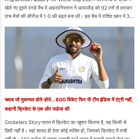
खेले गए दूसरे वनडे मैच में अफ़ग़ानिस्तान ने आयरलैंड को 92 रनों से हराकर
पांच मैचों की सीरीज़ में 1-0 की बढ़त बना ली। इस मैच में राशिद खान ने 34
रन देकर 6 विकेट लेने का शानदार प्रदर्शन किया। अफ़ग़ानिस्तान ने
299/8 के स्कोर का आसानी से बचाव किया और आयरलैंड की टीम 42.5
ओवर में 207 रनों पर ऑलआउट हो गई।
ख्वाब जो मुकम्मल होते-होते...600 विकेट फिर भी टीम इंडिया में एंट्री नहीं,
कहानी क्रिकेट के एक और जडेजा की
Cricketers Story:भारत में क्रिकेट का खुमार कितना है, यह किसी से
छिपी नहीं है। यहां शायद ही ऐसा कोई व्यक्ति हो, जिसको क्रिकेट में रुची
नहीं हो। 140 करोड़ से ज्यादा आबादी वाले भारत में हजारों सपाने रोज जन्म