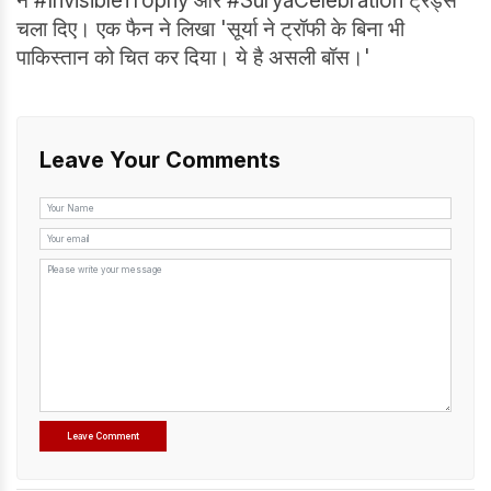
ने #InvisibleTrophy और #SuryaCelebration ट्रेंड्स
चला दिए। एक फैन ने लिखा 'सूर्या ने ट्रॉफी के बिना भी
पाकिस्तान को चित कर दिया। ये है असली बॉस।'
Leave Your Comments