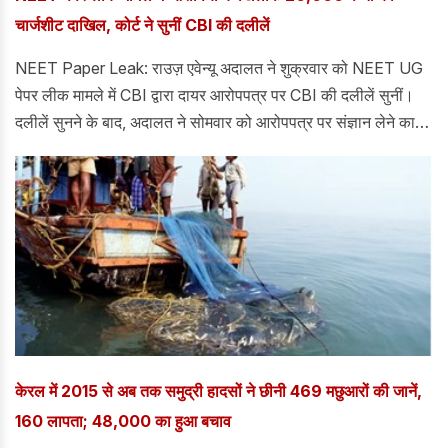
चार्जशीट दाखिल, कोर्ट ने सुनीं CBI की दलीलें
NEET Paper Leak: राउज़ एवेन्यू अदालत ने शुक्रवार को NEET UG
पेपर लीक मामले में CBI द्वारा दायर आरोपपत्र पर CBI की दलीलें सुनीं।
दलीलें सुनने के बाद, अदालत ने सोमवार को आरोपपत्र पर संज्ञान लेने का
फैसला किया। दरअसल, केंद्रीय जांच ब्यूरो (CBI) ने 13 आरोपियों के
खिलाफ लगभग 20,000 पृष्ठों का आरोपपत्र दायर किया है।
केरल में 2015 से अब तक समुद्री हादसों ने छीनी 469 मछुआरों की जानें,
160 लापता; 48,000 का हुआ बचाव