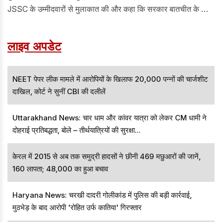
JSSC के उम्मीदवारों से मुलाकात की और कहा कि सरकार बातचीत के लिए
तैयार है और छात्रों की आकांक्षाओं को पूरा करने के लिए ठोस सुधारों को लागू
करने के लिए प्रतिबद्ध है। मुख्यमंत्री की यह टिप्पणी राज्य में भर्ती परीक्षाओं
लाइव अपडेट
को लेकर जयपाल सिंह स्टेडियम में छात्रों और उम्मीदवारों द्वारा जारी विरोध
प्रदर्शन के बीच आई है।
NEET पेपर लीक मामले में आरोपियों के खिलाफ 20,000 पन्नों की चार्जशीट
दाखिल, कोर्ट ने सुनीं CBI की दलीलें
Uttarakhand News: चार धाम और कांवर यात्रा को लेकर CM धामी ने
दोहराई प्रतिबद्धता, बोले – तीर्थयात्रियों की सुरक्षा...
केरल में 2015 से अब तक समुद्री हादसों ने छीनी 469 मछुआरों की जानें,
160 लापता; 48,000 का हुआ बचाव
Haryana News: चरखी दादरी गोलीकांड में पुलिस की बड़ी कार्रवाई,
मुठभेड़ के बाद आरोपी 'रोहित उर्फ कातिया' गिरफ्तार