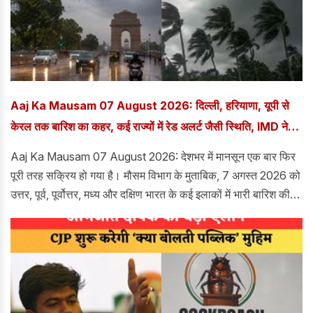
Aaj Ka Mausam 07 August 2026: दिल्ली, हरियाणा, यूपी से
केरल तक बारिश का कहर, कई राज्यों में रेड अलर्ट जैसी स्थिति, IMD ने
जारी किया बड़ा अपडेट
Aaj Ka Mausam 07 August 2026: देशभर में मानसून एक बार फिर
पूरी तरह सक्रिय हो गया है। मौसम विभाग के मुताबिक, 7 अगस्त 2026 को
उत्तर, पूर्व, पूर्वोत्तर, मध्य और दक्षिण भारत के कई इलाकों में भारी बारिश की
संभावना जताई गई है। इस दौरान गरज-चमक के साथ तेज हवाओं का अलर्ट
भी किया गया है। लगातारी बारिश की वजह से तापमान में गिरावट दर्ज की जा
सकती है। जिससे लोगों को गर्मी से राहत मिलेगी। वहीं दूसरी तरफ लोगों को
जलभराव, बाढ़ जैसी स्थिति का सामना करना पड़ सकता है।