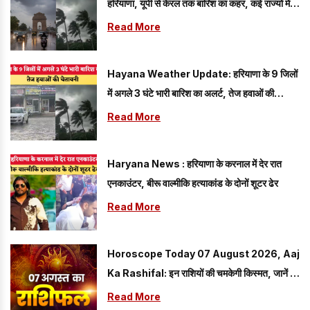
हरियाणा, यूपी से केरल तक बारिश का कहर, कई राज्यों में
रेड अलर्ट जैसी स्थिति, IMD ने जारी किया बड़ा अपडेट
Read More
Hayana Weather Update: हरियाणा के 9 जिलों
में अगले 3 घंटे भारी बारिश का अलर्ट, तेज हवाओं की
चेतावनी
Read More
Haryana News : हरियाणा के करनाल में देर रात
एनकाउंटर, बीरू वाल्मीकि हत्याकांड के दोनों शूटर ढेर
Read More
Horoscope Today 07 August 2026, Aaj
Ka Rashifal: इन राशियों की चमकेगी किस्मत, जानें मेष
से मीन तक सभी राशियों का हाल
Read More