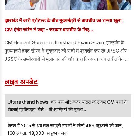
झारखंड में जारी प्रोटेस्ट के बीच मुख्यमंत्री से बातचीत का रास्ता खुला,
CM हेमंत सोरेन ने कहा - सरकार बातचीत के लिए...
CM Hemant Soren on Jharkhand Exam Scam: झारखंड के
मुख्यमंत्री हेमंत सोरेन ने शुक्रवार को रांची में प्रदर्शन कर रहे JPSC और
JSSC के उम्मीदवारों से मुलाकात की और कहा कि सरकार बातचीत के लिए
तैयार है और छात्रों की आकांक्षाओं को पूरा करने के लिए ठोस सुधारों को लागू
करने के लिए प्रतिबद्ध है। मुख्यमंत्री की यह टिप्पणी राज्य में भर्ती परीक्षाओं
लाइव अपडेट
को लेकर जयपाल सिंह स्टेडियम में छात्रों और उम्मीदवारों द्वारा जारी विरोध
प्रदर्शन के बीच आई है।
Uttarakhand News: चार धाम और कांवर यात्रा को लेकर CM धामी ने
दोहराई प्रतिबद्धता, बोले – तीर्थयात्रियों की सुरक्षा...
केरल में 2015 से अब तक समुद्री हादसों ने छीनी 469 मछुआरों की जानें,
160 लापता; 48,000 का हुआ बचाव