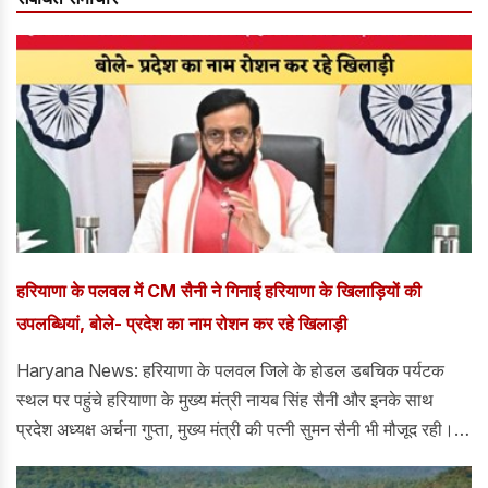
हरियाणा के पलवल में CM सैनी ने गिनाई हरियाणा के खिलाड़ियों की
उपलब्धियां, बोले- प्रदेश का नाम रोशन कर रहे खिलाड़ी
Haryana News: हरियाणा के पलवल जिले के होडल डबचिक पर्यटक
स्थल पर पहुंचे हरियाणा के मुख्य मंत्री नायब सिंह सैनी और इनके साथ
प्रदेश अध्यक्ष अर्चना गुप्ता, मुख्य मंत्री की पत्नी सुमन सैनी भी मौजूद रही।
होडल में पहुंचने पर छेत्र के विधायक हरेंद्र रामरतन ओर प्रदेश उपाध्यक्ष
दीपक मंगला ओर जिला अध्यक्ष विपिन बेसला और पूर्व जिला अध्यक्ष चरण सिंह