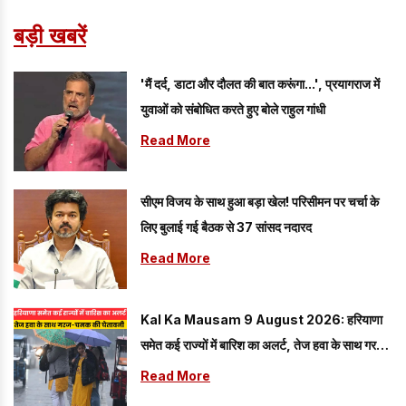
बड़ी खबरें
'मैं दर्द, डाटा और दौलत की बात करूंगा...', प्रयागराज में
युवाओं को संबोधित करते हुए बोले राहुल गांधी
Read More
सीएम विजय के साथ हुआ बड़ा खेल! परिसीमन पर चर्चा के
लिए बुलाई गई बैठक से 37 सांसद नदारद
Read More
Kal Ka Mausam 9 August 2026: हरियाणा
समेत कई राज्यों में बारिश का अलर्ट, तेज हवा के साथ गरज-
चमक की चेतावनी
Read More