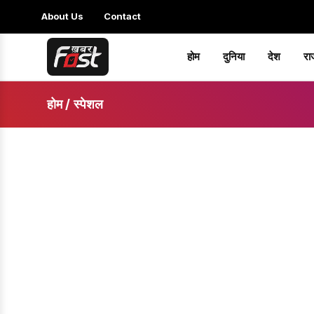
About Us
Contact
होम
दुनिया
देश
रा
होम
/
स्पेशल