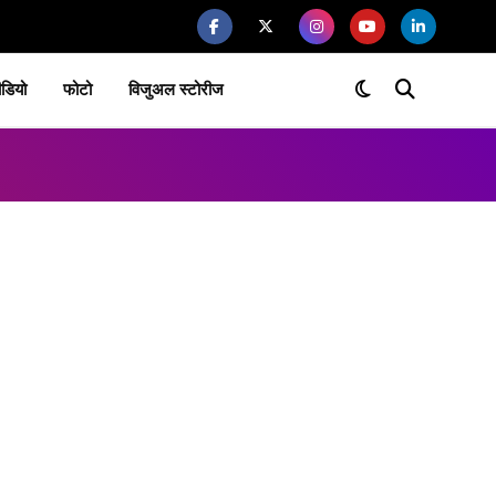
ीडियो
फोटो
विजुअल स्टोरीज