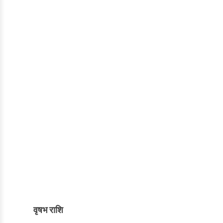
वृषभ राशि