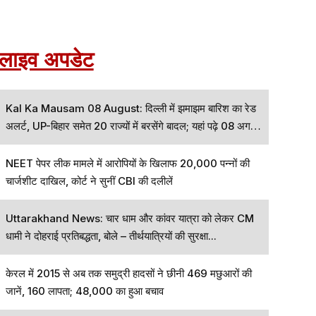
लाइव अपडेट
Kal Ka Mausam 08 August: दिल्ली में झमाझम बारिश का रेड
अलर्ट, UP-बिहार समेत 20 राज्यों में बरसेंगे बादल; यहां पढ़े 08 अगस्त
का कैसा रहेगा मौसम
NEET पेपर लीक मामले में आरोपियों के खिलाफ 20,000 पन्नों की
चार्जशीट दाखिल, कोर्ट ने सुनीं CBI की दलीलें
Uttarakhand News: चार धाम और कांवर यात्रा को लेकर CM
धामी ने दोहराई प्रतिबद्धता, बोले – तीर्थयात्रियों की सुरक्षा...
केरल में 2015 से अब तक समुद्री हादसों ने छीनी 469 मछुआरों की
जानें, 160 लापता; 48,000 का हुआ बचाव