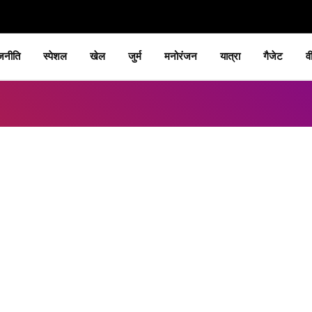
जनीति
स्पेशल
खेल
जुर्म
मनोरंजन
यात्रा
गैजेट
व