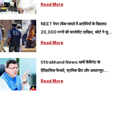
गया प्रोत्साहन
Read More
NEET पेपर लीक मामले में आरोपियों के खिलाफ
20,000 पन्नों की चार्जशीट दाखिल, कोर्ट ने सुनीं
CBI की दलीलें
Read More
Uttrakhand News:धामी कैबिनेट के
ऐतिहासिक फैसले, श्रमिक हित और आधारभूत
विकास को मिलेगी नई गति
Read More