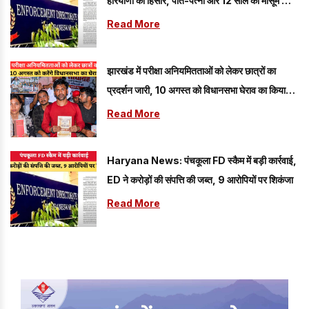
हरियाणा का हिसार, पति-पत्नी और 12 साल की मासूम को
लगी गोली; 6 बदमाशों ने वारदात को दिया अंजाम
Read More
झारखंड में परीक्षा अनियमितताओं को लेकर छात्रों का
प्रदर्शन जारी, 10 अगस्त को विधानसभा घेराव का किया
ऐलान
Read More
Haryana News: पंचकूला FD स्कैम में बड़ी कार्रवाई,
ED ने करोड़ों की संपत्ति की जब्त, 9 आरोपियों पर शिकंजा
Read More