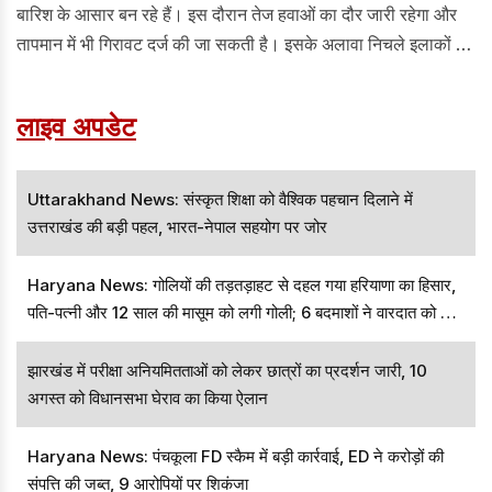
बारिश के आसार बन रहे हैं। इस दौरान तेज हवाओं का दौर जारी रहेगा और
तापमान में भी गिरावट दर्ज की जा सकती है। इसके अलावा निचले इलाकों में
पानी भरने से लोगों को परेशानी का सामना करना पड़ सकता हैं। ये स्थिति
आने वाले कुछ दिनों तक जारी रह सकती है।
लाइव अपडेट
Uttarakhand News: संस्कृत शिक्षा को वैश्विक पहचान दिलाने में
उत्तराखंड की बड़ी पहल, भारत-नेपाल सहयोग पर जोर
Haryana News: गोलियों की तड़तड़ाहट से दहल गया हरियाणा का हिसार,
पति-पत्नी और 12 साल की मासूम को लगी गोली; 6 बदमाशों ने वारदात को दिया
अंजाम
झारखंड में परीक्षा अनियमितताओं को लेकर छात्रों का प्रदर्शन जारी, 10
अगस्त को विधानसभा घेराव का किया ऐलान
Haryana News: पंचकूला FD स्कैम में बड़ी कार्रवाई, ED ने करोड़ों की
संपत्ति की जब्त, 9 आरोपियों पर शिकंजा