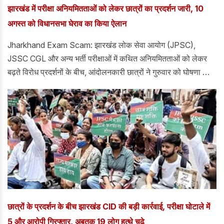
झारखंड में परीक्षा अनियमितताओं को लेकर छात्रों का प्रदर्शन जारी, 10
अगस्त को विधानसभा घेराव का किया ऐलान
Jharkhand Exam Scam: झारखंड लोक सेवा आयोग (JPSC),
JSSC CGL और अन्य भर्ती परीक्षाओं में कथित अनियमितताओं को लेकर
बढ़ते विरोध प्रदर्शनों के बीच, आंदोलनकारी छात्रों ने गुरुवार को घोषणा की
कि यदि उनकी मांगें पूरी नहीं हुईं तो वे 10 अगस्त को विधानसभा का घेराव
करेंगे।
छात्रों के प्रदर्शन के बीच झारखंड CID की बड़ी कार्रवाई, परीक्षा घोटाले में
5 और आरोपी गिरफ्तार, अबतक 19 लोग हत्थे चढ़े