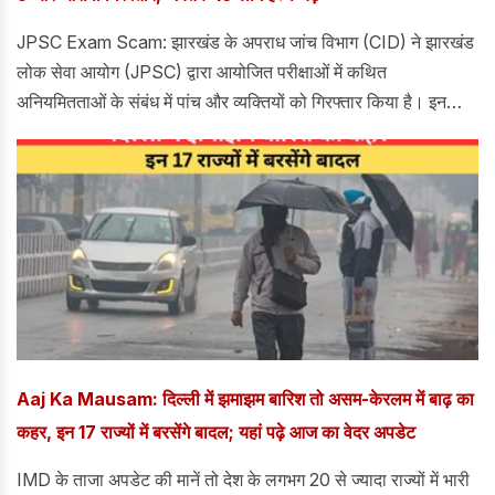
JPSC Exam Scam: झारखंड के अपराध जांच विभाग (CID) ने झारखंड
लोक सेवा आयोग (JPSC) द्वारा आयोजित परीक्षाओं में कथित
अनियमितताओं के संबंध में पांच और व्यक्तियों को गिरफ्तार किया है। इन
हालिया गिरफ्तारियों के साथ, इस मामले में गिरफ्तार व्यक्तियों की कुल संख्या
अब 19 हो गई है। जानकारी के अनुसार, ये गिरफ्तारियां रांची और लखनऊ से
हुई हैं।
Aaj Ka Mausam: दिल्ली में झमाझम बारिश तो असम-केरलम में बाढ़ का
कहर, इन 17 राज्यों में बरसेंगे बादल; यहां पढ़े आज का वेदर अपडेट
IMD के ताजा अपडेट की मानें तो देश के लगभग 20 से ज्यादा राज्यों में भारी