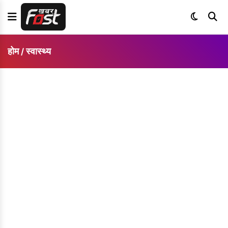
होम
स्वास्थ्य
/