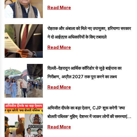
संकल्प को मजबूत करने वाला कदम
Read More
रोहतक और अंबाला को मिले नए उपायुक्त, हरियाणा सरकार
ने दो आईएएस अधिकारियों के किए तबादले
Read More
दिल्ली-देहरादून आर्थिक कॉरिडोर से जुड़े बाईपास का
निरीक्षण, अप्रैल 2027 तक पूरा करने का लक्ष्य
Read More
अभिजीत दीपके का बड़ा ऐलान, CJP शुरू करेगी ‘क्या
बोलती पब्लिक’ मुहिम; देशभर में जाकर लोगों की समस्याएं
जानेगी पार्टी
Read More