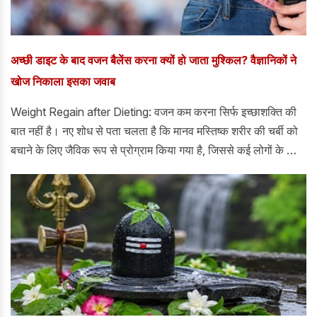
अच्छी डाइट के बाद वजन बैलेंस करना क्यों हो जाता मुश्किल? वैज्ञानिकों ने
खोज निकाला इसका जवाब
Weight Regain after Dieting: वजन कम करना सिर्फ इच्छाशक्ति की
बात नहीं है। नए शोध से पता चलता है कि मानव मस्तिष्क शरीर की चर्बी को
बचाने के लिए जैविक रूप से प्रोग्राम किया गया है, जिससे कई लोगों के लिए
सफल डाइटिंग के बाद भी वजन कम बनाए रखना मुश्किल हो जाता है।