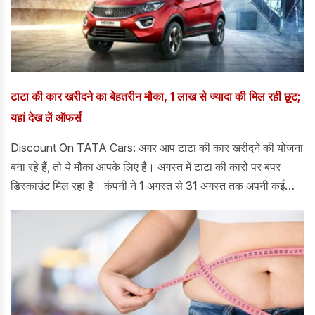
टाटा की कार खरीदने का बेहतरीन मौका, 1 लाख से ज्यादा की मिल रही छूट;
यहां देख लें ऑफर्स
Discount On TATA Cars: अगर आप टाटा की कार खरीदने की योजना
बना रहे हैं, तो ये मौका आपके लिए है। अगस्त में टाटा की कारों पर बंपर
डिस्काउंट मिल रहा है। कंपनी ने 1 अगस्त से 31 अगस्त तक अपनी कई
पॉपुलर कारों पर बंपर डिस्काउंट देने का ऐलान किया है।