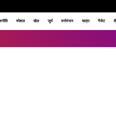
जनीति
स्पेशल
खेल
जुर्म
मनोरंजन
यात्रा
गैजेट
व