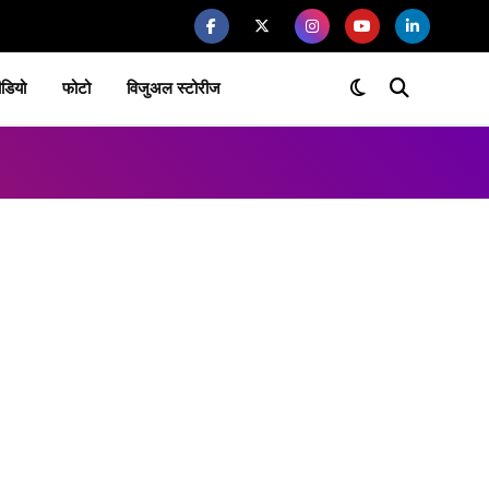
ीडियो
फोटो
विजुअल स्टोरीज