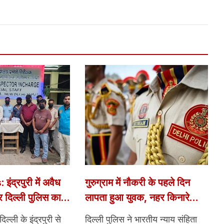
ंद्रपुरी में अवैध
गुरुग्राम में नौकरी के पहले दिन
र दिल्ली पुलिस का
लापता हुआ युवक, नहर किनारे
ियों को पकड़ा;
मिली कार; दिल्ली पुलिस ने दर्ज की
्ली के इंद्रपुरी से
दिल्ली पुलिस ने भारतीय न्याय संहिता