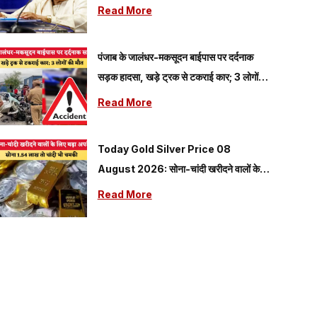
Read More
पंजाब के जालंधर-मकसूदन बाईपास पर दर्दनाक
सड़क हादसा, खड़े ट्रक से टकराई कार; 3 लोगों की
मौत
Read More
Today Gold Silver Price 08
August 2026: सोना-चांदी खरीदने वालों के
लिए बड़ा अपडेट, Gold ₹1.54 लाख तो चांदी भी
Read More
चमकी