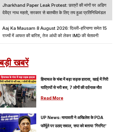
Jharkhand Paper Leak Protest: छात्रों की मांगों पर अडिग
देवेंद्र नाथ महतो, सरकार से बातचीत के लिए तय हुआ प्रतिनिधिमंडल
Aaj Ka Mausam 8 August 2026: दिल्ली-हरियाणा समेत 15
राज्यों में आफत की बारिश, तेज आंधी को लेकर IMD की चेतावनी
बड़ी खबरें
हिमाचल के चंबा में बड़ा सड़क हादसा, खाई में गिरी
यात्रियों से भरी बस, 7 लोगों की दर्दनाक मौत
Read More
UP News: मायावती ने अखिलेश के PDA
फॉर्मूले पर उठाए सवाल, सपा को बताया ‘गिरगिट’