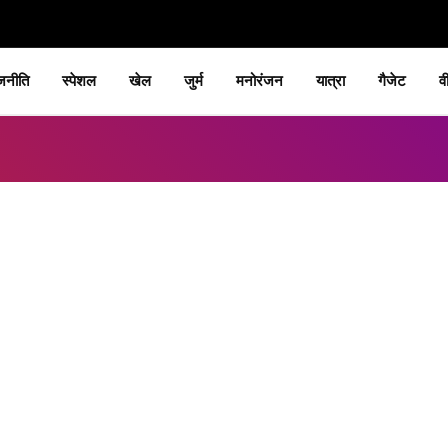
जनीति
स्पेशल
खेल
जुर्म
मनोरंजन
यात्रा
गैजेट
व