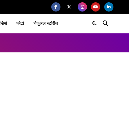
ीडियो
फोटो
विजुअल स्टोरीज