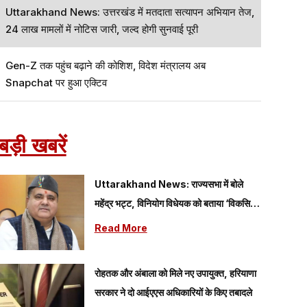
Uttarakhand News: उत्तरखंड में मतदाता सत्यापन अभियान तेज,
24 लाख मामलों में नोटिस जारी, जल्द होगी सुनवाई पूरी
Gen-Z तक पहुंच बढ़ाने की कोशिश, विदेश मंत्रालय अब
Snapchat पर हुआ एक्टिव
बड़ी खबरें
Uttarakhand News: राज्यसभा में बोले
महेंद्र भट्ट, विनियोग विधेयक को बताया ‘विकसित
भारत’ के संकल्प को मजबूत करने वाला कदम
Read More
रोहतक और अंबाला को मिले नए उपायुक्त, हरियाणा
सरकार ने दो आईएएस अधिकारियों के किए तबादले