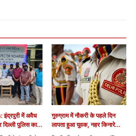
ंद्रपुरी में अवैध
गुरुग्राम में नौकरी के पहले दिन
र दिल्ली पुलिस का
लापता हुआ युवक, नहर किनारे
ियों को पकड़ा;
मिली कार; दिल्ली पुलिस ने दर्ज की