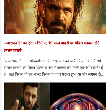
आवारापन 2' का ट्रेलर रिलीज, 19 साल बाद शिवम पंडित बनकर लौटे
इमरान हाशमी
'आवारापन 2' का आधिकारिक ट्रेलर गुरुवार को जारी किया गया, जिसमें
इमरान हाशमी की शिवम पंडित के रूप में वापसी की पहली झलक दिखाई गई
है। मूल फिल्म को एक कल्ट फिल्म का दर्जा प्राप्त हुआ था और लगभग दो
दशक बीत चुके हैं।