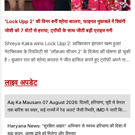
'Lock Upp 2' की विनर बनीं श्रेया कालरा, फाइनल मुकाबले में शिवंगी
जोशी को 7 वोटों से हराया; ट्रॉफी के साथ जीती बड़ी प्राइज मनी
Shreya Kalra wins Lock Upp 2: आखिरकार इंतज़ार खत्म हुआ!
नेटफ्लिक्स के रियलिटी शो 'लॉकअप सीजन 2' के विजेता की घोषणा हो चुकी
है। बुधवार रात को श्रेया कालरा ने जीत हासिल करते हुए ट्रॉफी अपने नाम
की। इसी के साथ उन्हें 1 करोड़ रुपये की प्राइज मनी मिली है।
लाइव अपडेट
Aaj Ka Mausam 07 August 2026: दिल्ली, हरियाणा, यूपी से केरल
तक बारिश का कहर, कई राज्यों में रेड अलर्ट जैसी स्थिति, IMD ने जारी किया
बड़ा अपडेट
Haryana News: 'सुरक्षित आहार' अभियान से स्वस्थ हरियाणा की दिशा में
बड़ा कदम, आयुष ढांचे को मिलेगा और विस्तार