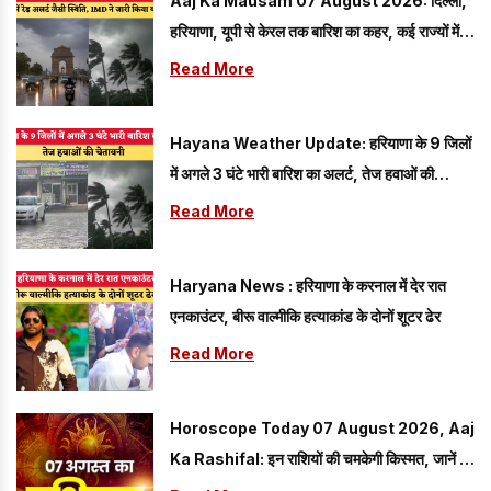
Aaj Ka Mausam 07 August 2026: दिल्ली,
हरियाणा, यूपी से केरल तक बारिश का कहर, कई राज्यों में
रेड अलर्ट जैसी स्थिति, IMD ने जारी किया बड़ा अपडेट
Read More
Hayana Weather Update: हरियाणा के 9 जिलों
में अगले 3 घंटे भारी बारिश का अलर्ट, तेज हवाओं की
चेतावनी
Read More
Haryana News : हरियाणा के करनाल में देर रात
एनकाउंटर, बीरू वाल्मीकि हत्याकांड के दोनों शूटर ढेर
Read More
Horoscope Today 07 August 2026, Aaj
Ka Rashifal: इन राशियों की चमकेगी किस्मत, जानें मेष
से मीन तक सभी राशियों का हाल