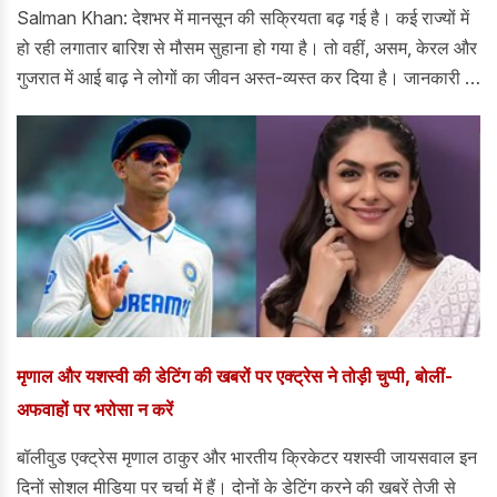
Salman Khan: देशभर में मानसून की सक्रियता बढ़ गई है। कई राज्यों में
हो रही लगातार बारिश से मौसम सुहाना हो गया है। तो वहीं, असम, केरल और
गुजरात में आई बाढ़ ने लोगों का जीवन अस्त-व्यस्त कर दिया है। जानकारी के
अनुसार, असम में आई बाढ़ में अभीतक 90 से ज्यादा लोगों की मौत हो चुकी
हैं। जबकि हजारो लोगों को बेघर होना पड़ा और राहत शिविरों में शिफ्ट होना
पड़ा। इसी बीच, असम बाढ़ पीड़ितों के लिए बॉलीवुड के सुपरस्टार सलमान
खान एक मसीहा बनकर सामने आए हैं।
मृणाल और यशस्वी की डेटिंग की खबरों पर एक्ट्रेस ने तोड़ी चुप्पी, बोलीं-
अफवाहों पर भरोसा न करें
बॉलीवुड एक्ट्रेस मृणाल ठाकुर और भारतीय क्रिकेटर यशस्वी जायसवाल इन
दिनों सोशल मीडिया पर चर्चा में हैं। दोनों के डेटिंग करने की खबरें तेजी से