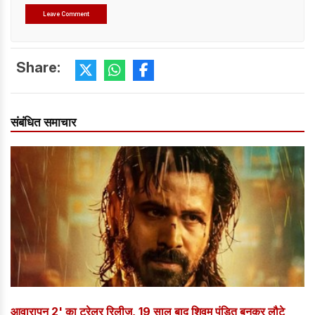
Share:
संबंधित समाचार
आवारापन 2' का ट्रेलर रिलीज, 19 साल बाद शिवम पंडित बनकर लौटे