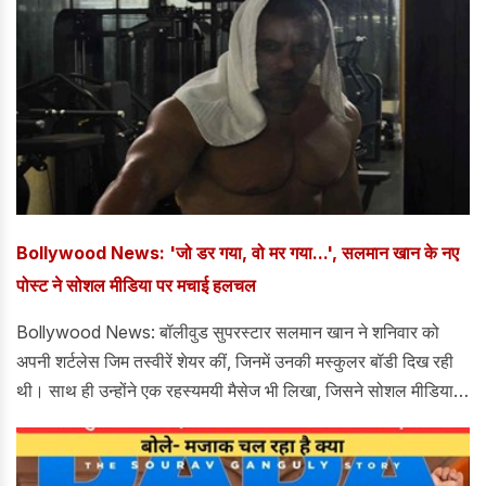
Bollywood News: 'जो डर गया, वो मर गया...', सलमान खान के नए
पोस्ट ने सोशल मीडिया पर मचाई हलचल
Bollywood News: बॉलीवुड सुपरस्टार सलमान खान ने शनिवार को
अपनी शर्टलेस जिम तस्वीरें शेयर कीं, जिनमें उनकी मस्कुलर बॉडी दिख रही
थी। साथ ही उन्होंने एक रहस्यमयी मैसेज भी लिखा, जिसने सोशल मीडिया
पर तुरंत फैंस का ध्यान खींच लिया। एक्टर ने अपनी मसल्स दिखाते हुए दो
तस्वीरें पोस्ट कीं और इंस्टाग्राम पर लिखा, "सलमान खान डर गया। जो डर
गया वो मर गया