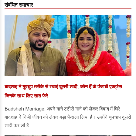
संबंधित समाचार
बादशाह ने गुपचुप तरीके से रचाई दूसरी शादी, कौन हैं वो पंजाबी एक्ट्रेस
जिनके साथ लिए सात फेरे
Badshah Marriage: अपने गाने टटीरी गाने को लेकर विवाद में घिरे
बादशाह ने निजी जीवन को लेकर बड़ा फैसला लिया है। उन्होंने चुपचाप दूसरी
शादी कर ली है