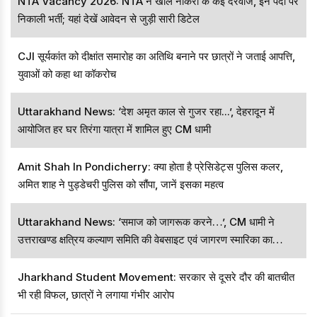
NTA Vacancy 2026: NTA ने खोले नौकरी के कई दरवाजे, इन पदों पर
निकाली भर्ती; यहां देखें आवेदन से जुड़ी सारी डिटेल
CJI सूर्यकांत को दीक्षांत समारोह का अतिथि बनाने पर छात्रों ने जताई आपत्ति,
युवाओं को कहा था कॉकरोच
Uttarakhand News: ‘देश अमृत काल से गुजर रहा...’, देहरादून में
आयोजित हर घर तिरंगा यात्रा में शामिल हुए CM धामी
Amit Shah In Pondicherry: क्या होता है प्रेसिडेट्स पुलिस कलर,
अमित शाह ने पुड्डेचरी पुलिस को सौंपा, जानें इसका महत्व
Uttarakhand News: ‘समाज को जागरूक करने…’, CM धामी ने
उत्तराखण्ड क्षत्रिय कल्याण समिति की वेबसाइट एवं जागरण स्मारिका का
विमोचन किया
Jharkhand Student Movement: सरकार से दूसरे दौर की बातचीत
भी रही विफल, छात्रों ने लगाया गंभीर आरोप