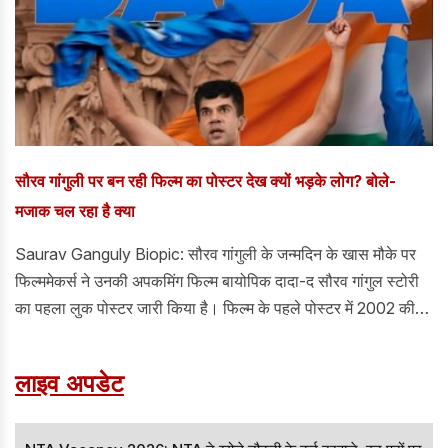
सौरव गांगुली पर बन रही फिल्म का पोस्टर देख क्यों भड़के लोग? बोले-
मजाक चल रहा है क्या
Saurav Ganguly Biopic: सौरव गांगुली के जन्मदिन के खास मौके पर
फिल्ममेकर्स ने उनकी अपकमिंग फिल्म बायोपिक दादा-द सौरव गांगुल स्टोरी
का पहला लुक पोस्टर जारी किया है। फिल्म के पहले पोस्टर में 2002 की
ऐतिहासिक नेटवेस्ट ट्रॉफी जीत के बाद लॉर्ड्स की बालकनी में सौरव गांगुली
के शर्ट उतारकर हवा में लहराने वाले आइकॉनिक मोंमेट को दिखाया है।
लाइव अपडेट