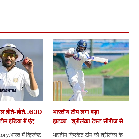
मल होते-होते...600
भारतीय टीम लगा बड़ा
म इंडिया में एंट्री
झटका...श्रीलंका टेस्ट सीरीज से
्रिकेट के एक और
बाहर हुए साई सुदर्शन, BCCI ने
ry:भारत में क्रिकेट
भारतीय क्रिकेट टीम को श्रीलंका के