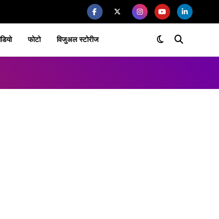
ीडियो
फोटो
विजुअल स्टोरीज