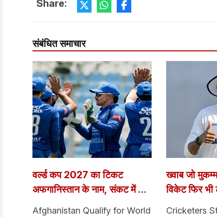
Share:
संबंधित समाचार
वर्ल्ड कप 2027 का टिकट
ख्वाब जो मुकम्
अफगानिस्तान के नाम, संकट में दो
विकेट फिर भी टी
बार की चैंपियन
नहीं, कहानी क
Afghanistan Qualify for World
Cricketers Sto