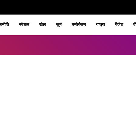
जनीति
स्पेशल
खेल
जुर्म
मनोरंजन
यात्रा
गैजेट
व