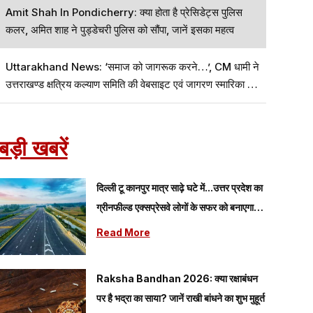
Amit Shah In Pondicherry: क्या होता है प्रेसिडेट्स पुलिस
कलर, अमित शाह ने पुड्डेचरी पुलिस को सौंपा, जानें इसका महत्व
Uttarakhand News: ‘समाज को जागरूक करने…’, CM धामी ने
उत्तराखण्ड क्षत्रिय कल्याण समिति की वेबसाइट एवं जागरण स्मारिका का
विमोचन किया
बड़ी खबरें
दिल्ली टू कानपुर मात्र साढ़े घटे में...उत्तर प्रदेश का
ग्रीनफील्ड एक्सप्रेसवे लोगों के सफर को बनाएगा
आसान
Read More
Raksha Bandhan 2026: क्या रक्षाबंधन
पर है भद्रा का साया? जानें राखी बांधने का शुभ मुहूर्त