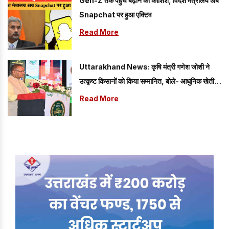
Gen-Z तक पहुंच बढ़ाने की कोशिश, विदेश मंत्रालय अब
Snapchat पर हुआ एक्टिव
Read More
Uttarakhand News: कृषि मंत्री गणेश जोशी ने
उत्कृष्ट किसानों को किया सम्मानित, बोले- आधुनिक खेती से
आत्मनिर्भर बन रहे हैं किसान
Read More