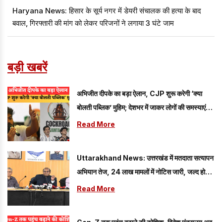
Haryana News: हिसार के सूर्य नगर में डेयरी संचालक की हत्या के बाद
बवाल, गिरफ्तारी की मांग को लेकर परिजनों ने लगाया 3 घंटे जाम
बड़ी खबरें
अभिजीत दीपके का बड़ा ऐलान, CJP शुरू करेगी ‘क्या
बोलती पब्लिक’ मुहिम; देशभर में जाकर लोगों की समस्याएं
जानेगी पार्टी
Read More
Uttarakhand News: उत्तरखंड में मतदाता सत्यापन
अभियान तेज, 24 लाख मामलों में नोटिस जारी, जल्द होगी
सुनवाई पूरी
Read More