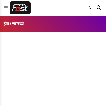
होम
स्वास्थ्य
/