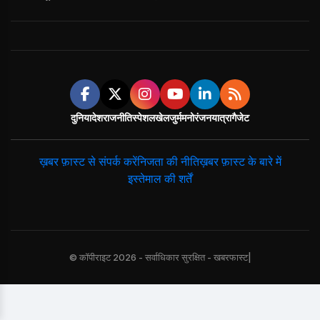
दुनिया
देश
राजनीति
स्पेशल
खेल
जुर्म
मनोरंजन
यात्रा
गैजेट
ख़बर फ़ास्ट से संपर्क करें
निजता की नीति
ख़बर फ़ास्ट के बारे में
इस्तेमाल की शर्तें
© कॉपीराइट 2026 - सर्वाधिकार सुरक्षित - खबरफास्ट|