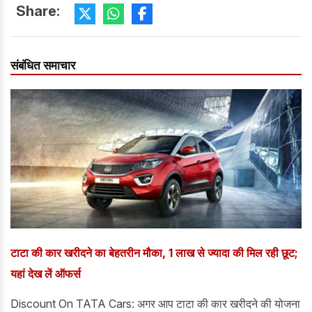
Share:
संबंधित समाचार
टाटा की कार खरीदने का बेहतरीन मौका, 1 लाख से ज्यादा की मिल रही छूट;
यहां देख लें ऑफर्स
Discount On TATA Cars: अगर आप टाटा की कार खरीदने की योजना