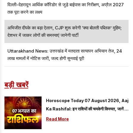
दिल्ली-देहरादून आर्थिक कॉरिडोर से जुड़े बाईपास का निरीक्षण, अप्रैल 2027
तक पूरा करने का लक्ष्य
अभिजीत दीपके का बड़ा ऐलान, CJP शुरू करेगी ‘क्या बोलती पब्लिक’ मुहिम;
देशभर में जाकर लोगों की समस्याएं जानेगी पार्टी
Uttarakhand News: उत्तरखंड में मतदाता सत्यापन अभियान तेज, 24
लाख मामलों में नोटिस जारी, जल्द होगी सुनवाई पूरी
बड़ी खबरें
Horoscope Today 07 August 2026, Aaj
Ka Rashifal: इन राशियों की चमकेगी किस्मत, जानें मेष
से मीन तक सभी राशियों का हाल
Read More