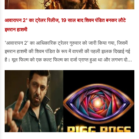
आवारापन 2' का ट्रेलर रिलीज, 19 साल बाद शिवम पंडित बनकर लौटे
इमरान हाशमी
'आवारापन 2' का आधिकारिक ट्रेलर गुरुवार को जारी किया गया, जिसमें
इमरान हाशमी की शिवम पंडित के रूप में वापसी की पहली झलक दिखाई गई
है। मूल फिल्म को एक कल्ट फिल्म का दर्जा प्राप्त हुआ था और लगभग दो
दशक बीत चुके हैं।