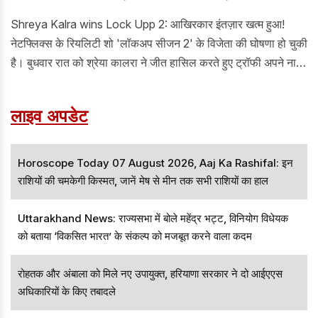
Shreya Kalra wins Lock Upp 2: आखिरकार इंतज़ार खत्म हुआ!
नेटफ्लिक्स के रियलिटी शो 'लॉकअप सीजन 2' के विजेता की घोषणा हो चुकी
है। बुधवार रात को श्रेया कालरा ने जीत हासिल करते हुए ट्रॉफी अपने नाम
की। इसी के साथ उन्हें 1 करोड़ रुपये की प्राइज मनी मिली है।
लाइव अपडेट
Horoscope Today 07 August 2026, Aaj Ka Rashifal: इन
राशियों की चमकेगी किस्मत, जानें मेष से मीन तक सभी राशियों का हाल
Uttarakhand News: राज्यसभा में बोले महेंद्र भट्ट, विनियोग विधेयक
को बताया ‘विकसित भारत’ के संकल्प को मजबूत करने वाला कदम
रोहतक और अंबाला को मिले नए उपायुक्त, हरियाणा सरकार ने दो आईएएस
अधिकारियों के किए तबादले