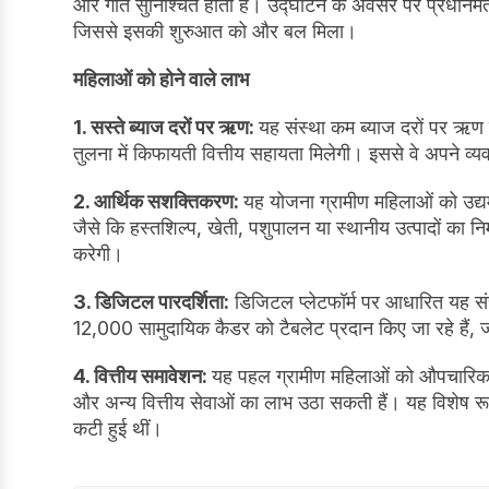
और गति सुनिश्चित होती है। उद्घाटन के अवसर पर प्रधानमंत्री
जिससे इसकी शुरुआत को और बल मिला।
महिलाओं को होने वाले लाभ
1. सस्ते ब्याज दरों पर ऋण:
यह संस्था कम ब्याज दरों पर ऋण 
तुलना में किफायती वित्तीय सहायता मिलेगी। इससे वे अपने व्यवस
2. आर्थिक सशक्तिकरण:
यह योजना ग्रामीण महिलाओं को उद्यम
जैसे कि हस्तशिल्प, खेती, पशुपालन या स्थानीय उत्पादों का निर्म
करेगी।
3. डिजिटल पारदर्शिता:
डिजिटल प्लेटफॉर्म पर आधारित यह संस
12,000 सामुदायिक कैडर को टैबलेट प्रदान किए जा रहे हैं, जो 
4. वित्तीय समावेशन:
यह पहल ग्रामीण महिलाओं को औपचारिक बै
और अन्य वित्तीय सेवाओं का लाभ उठा सकती हैं। यह विशेष रूप स
कटी हुई थीं।