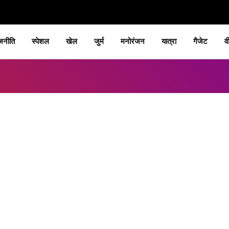
जनीति
स्पेशल
खेल
जुर्म
मनोरंजन
यात्रा
गैजेट
व