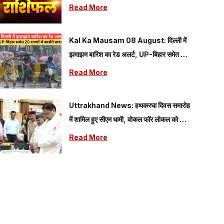
व्यापार, धन और परिवार के लिए कैसा रहेगा आज का
Read More
दिन, जानें अपनी राशि
Kal Ka Mausam 08 August: दिल्ली में
झमाझम बारिश का रेड अलर्ट, UP-बिहार समेत 20
राज्यों में बरसेंगे बादल; यहां पढ़े 08 अगस्त का कैसा
Read More
रहेगा मौसम
Uttrakhand News: हथकरघा दिवस समारोह
में शामिल हुए सीएम धामी, वोकल फॉर लोकल को दिया
गया प्रोत्साहन
Read More