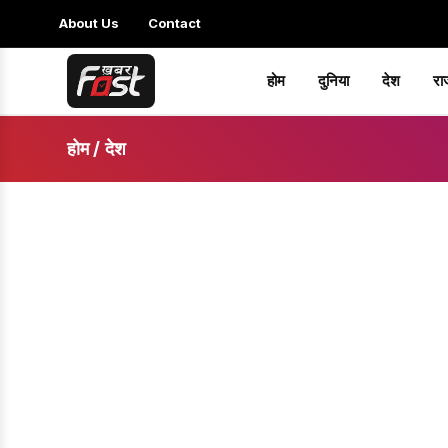
About Us
Contact
होम
दुनिया
देश
रा
होम
/
देश