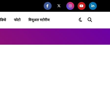
ीडियो
फोटो
विजुअल स्टोरीज