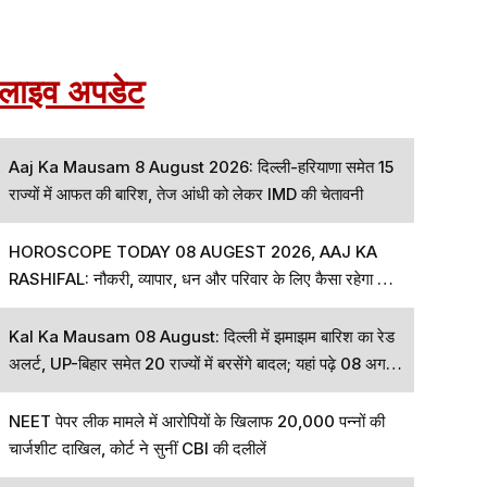
लाइव अपडेट
Aaj Ka Mausam 8 August 2026: दिल्ली-हरियाणा समेत 15
राज्यों में आफत की बारिश, तेज आंधी को लेकर IMD की चेतावनी
HOROSCOPE TODAY 08 AUGEST 2026, AAJ KA
RASHIFAL: नौकरी, व्यापार, धन और परिवार के लिए कैसा रहेगा आज
का दिन, जानें अपनी राशि
Kal Ka Mausam 08 August: दिल्ली में झमाझम बारिश का रेड
अलर्ट, UP-बिहार समेत 20 राज्यों में बरसेंगे बादल; यहां पढ़े 08 अगस्त
का कैसा रहेगा मौसम
NEET पेपर लीक मामले में आरोपियों के खिलाफ 20,000 पन्नों की
चार्जशीट दाखिल, कोर्ट ने सुनीं CBI की दलीलें