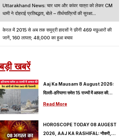
Uttarakhand News: चार धाम और कांवर यात्रा को लेकर CM
धामी ने दोहराई प्रतिबद्धता, बोले – तीर्थयात्रियों की सुरक्षा...
केरल में 2015 से अब तक समुद्री हादसों ने छीनी 469 मछुआरों की
जानें, 160 लापता; 48,000 का हुआ बचाव
बड़ी खबरें
Aaj Ka Mausam 8 August 2026:
दिल्ली-हरियाणा समेत 15 राज्यों में आफत की
बारिश, तेज आंधी को लेकर IMD की चेतावनी
Read More
HOROSCOPE TODAY 08 AUGEST
2026, AAJ KA RASHIFAL: नौकरी,