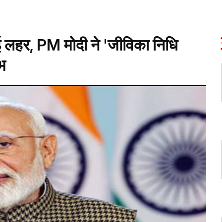
ई लहर, PM मोदी ने 'जीविका निधि
भ